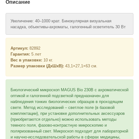
Описание
Увеличение: 40–1000 крат. Бинокулярная визуальная
насадка, объективы-ахроматы, галогенный осветитель 30 Вт
Артикул:
82892
Гарантия:
5 лет
Вес в упаковке:
10 кг.
Размер упаковки (ДхШхВ):
43,1×27,1×63 см.
Биологический микроскоп MAGUS Bio 230B с ахроматической
оптикой и галогенной подсветкой предназначен для
наблюдения тонких биологических образцов в проходящем
свете. Метод исследований – светлое поле (в базовой
комплектации), при установке дополнительных аксессуаров
(приобретаются отдельно) можно использовать методы
темного поля, фазово-контрастную микроскопию и
поляризованный свет. Микроскоп подходит для лабораторной
и научно-исследовательской работы в сферах медицины,