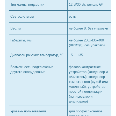
Тип лампы подсветки
12 В/30 Вт, цоколь G4
Светофильтры
есть
Вес, кг
не более 8, без упаковки
Габариты, мм
не более 200x436x400
(ШхВхД), без упаковки
Диапазон рабочих температур, °С
+5… +35
Возможность подключения
фазово-контрастное
другого оборудования
устройство (конденсор и
объективы), конденсор
темного поля (сухой или
масляный), устройство
простой поляризации
(поляризатор и
анализатор)
Уровень пользователя
для профессионалов,