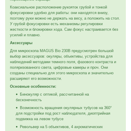
Коаксиальное расположение рукояток грубой и тонкой
фокусировки удобно для работы: они находятся внизу,
поэтому руки можно не держать на весу, а положить на стол.
У грубой фокусировки есть механизмы регулировки
жесткости и блокировки хода. Сам фокус настраивается без
усилий и плавно.
Аксессуары
Для микроскопа MAGUS Bio 230B предусмотрен большой
выбор аксессуаров: окуляры, объективы, устройства для
наблюдений методами темного поля, фазового контраста и
поляризованного света, цифровые камеры и проч. Они
созданы специально для этого микроскопа и значительно
расширяют его возможности.
Основные особенности:
Бинокуляр с оптикой, рассчитанной на
бесконечность
Возможность вращения окулярных тубусов на 360°
для подстройки под рост наблюдателя, диоптрийная
подвижка на левом тубусе
Револьвер на 5 объективов, 4 ахроматических