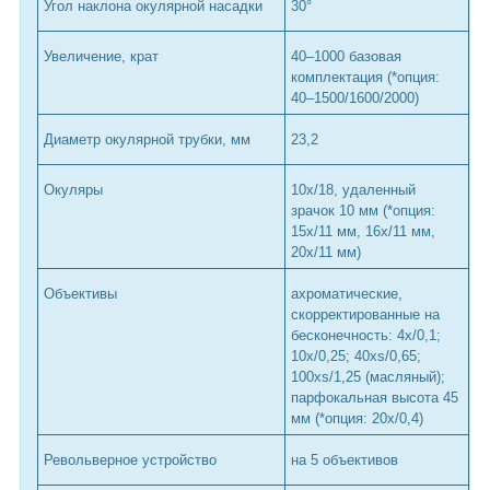
Угол наклона окулярной насадки
30°
Увеличение, крат
40–1000 базовая
комплектация (*опция:
40–1500/1600/2000)
Диаметр окулярной трубки, мм
23,2
Окуляры
10х/18, удаленный
зрачок 10 мм (*опция:
15x/11 мм, 16x/11 мм,
20x/11 мм)
Объективы
ахроматические,
скорректированные на
бесконечность: 4x/0,1;
10x/0,25; 40xs/0,65;
100xs/1,25 (масляный);
парфокальная высота 45
мм (*опция: 20x/0,4)
Револьверное устройство
на 5 объективов