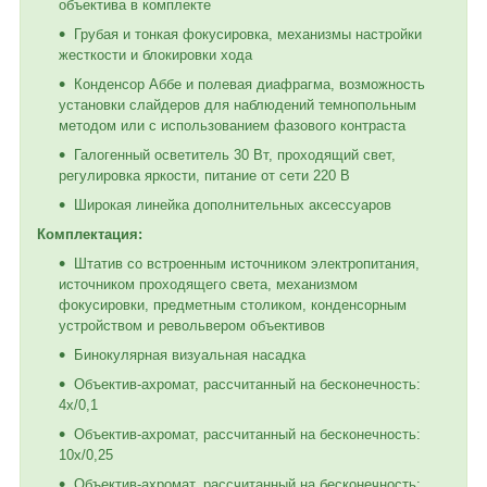
объектива в комплекте
Грубая и тонкая фокусировка, механизмы настройки
жесткости и блокировки хода
Конденсор Аббе и полевая диафрагма, возможность
установки слайдеров для наблюдений темнопольным
методом или с использованием фазового контраста
Галогенный осветитель 30 Вт, проходящий свет,
регулировка яркости, питание от сети 220 В
Широкая линейка дополнительных аксессуаров
Комплектация:
Штатив со встроенным источником электропитания,
источником проходящего света, механизмом
фокусировки, предметным столиком, конденсорным
устройством и револьвером объективов
Бинокулярная визуальная насадка
Объектив-ахромат, рассчитанный на бесконечность:
4x/0,1
Объектив-ахромат, рассчитанный на бесконечность:
10x/0,25
Объектив-ахромат, рассчитанный на бесконечность: