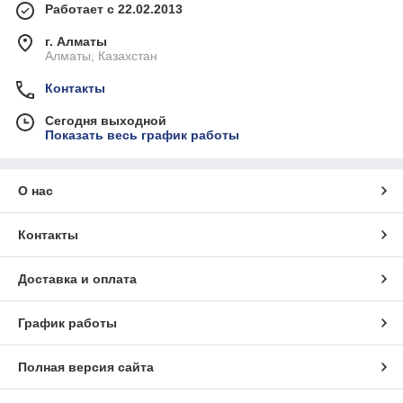
Работает с 22.02.2013
г. Алматы
Алматы, Казахстан
Контакты
Сегодня выходной
Показать весь график работы
О нас
Контакты
Доставка и оплата
График работы
Полная версия сайта