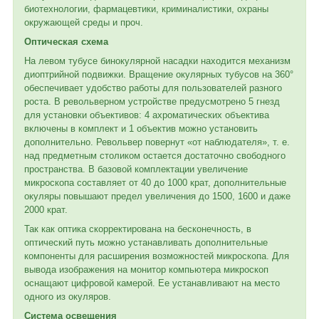
биотехнологии, фармацевтики, криминалистики, охраны
окружающей среды и проч.
Оптическая схема
На левом тубусе бинокулярной насадки находится механизм
диоптрийной подвижки. Вращение окулярных тубусов на 360°
обеспечивает удобство работы для пользователей разного
роста. В револьверном устройстве предусмотрено 5 гнезд
для установки объективов: 4 ахроматических объектива
включены в комплект и 1 объектив можно установить
дополнительно. Револьвер повернут «от наблюдателя», т. е.
над предметным столиком остается достаточно свободного
пространства. В базовой комплектации увеличение
микроскопа составляет от 40 до 1000 крат, дополнительные
окуляры повышают предел увеличения до 1500, 1600 и даже
2000 крат.
Так как оптика скорректирована на бесконечность, в
оптический путь можно устанавливать дополнительные
компоненты для расширения возможностей микроскопа. Для
вывода изображения на монитор компьютера микроскоп
оснащают цифровой камерой. Ее устанавливают на место
одного из окуляров.
Система освещения