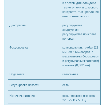
и слотом для слайдера
темного поля и фазового
контраста; тип крепления
«ласточкин хвост»
Диафрагма
регулируемая
апертурная,
регулируемая ирисовая
полевая
Фокусировка
коаксиальная, грубая (21
мм, 39,8 мм/оборот, с
механизмами блокировки
и регулировки жесткости)
и тонкая (0,002 мм)
Подсветка
галогенная
Регулировка яркости
есть
Источник питания
сеть переменного тока,
220±22 В / 50 Гц