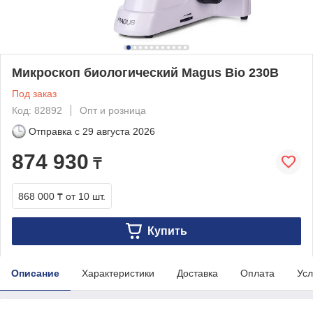
Микроскоп биологический Magus Bio 230B
Под заказ
Код: 82892
Опт и розница
Отправка с
29 августа 2026
874 930
₸
868 000 ₸
от 10 шт.
Купить
Описание
Характеристики
Доставка
Оплата
Усл