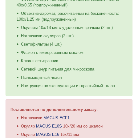
40x/0,65 (подпружиненный)
Объектив-ахромат, рассчитанный на бесконечность:
100x/1,25 ми (подпружиненный)
Окуляры 10x/18 мм с удаленным зрачком (2 шт.)
Наглазники окуляров (2 шт.)
Светофильтры (4 шт.)
Флакон с иммерсионным маслом
Ключ-шестигранник
Сетевой шнур питания для микроскопа
Пылезащитный чехол
Инструкция по эксплуатации и гарантийный талон
Поставляются по дополнительному заказу:
Наглазники
MAGUS ECF1
Окуляр
MAGUS E10S
10х/20 мм со шкалой
Окуляр
MAGUS E16
16х/11 мм