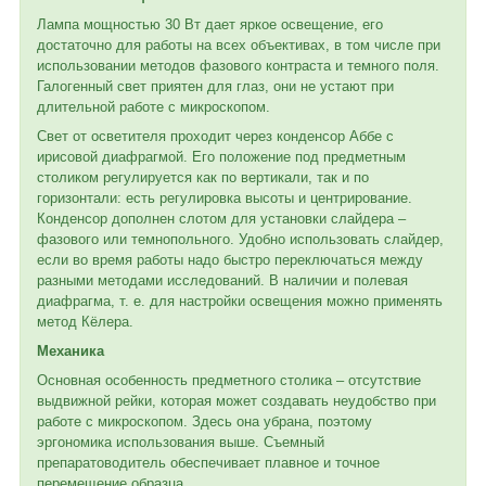
Лампа мощностью 30 Вт дает яркое освещение, его
достаточно для работы на всех объективах, в том числе при
использовании методов фазового контраста и темного поля.
Галогенный свет приятен для глаз, они не устают при
длительной работе с микроскопом.
Свет от осветителя проходит через конденсор Аббе с
ирисовой диафрагмой. Его положение под предметным
столиком регулируется как по вертикали, так и по
горизонтали: есть регулировка высоты и центрирование.
Конденсор дополнен слотом для установки слайдера –
фазового или темнопольного. Удобно использовать слайдер,
если во время работы надо быстро переключаться между
разными методами исследований. В наличии и полевая
диафрагма, т. е. для настройки освещения можно применять
метод Кёлера.
Механика
Основная особенность предметного столика – отсутствие
выдвижной рейки, которая может создавать неудобство при
работе с микроскопом. Здесь она убрана, поэтому
эргономика использования выше. Съемный
препаратоводитель обеспечивает плавное и точное
перемещение образца.