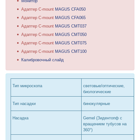
Монитор
Адаптер C-mount
MAGUS
CFA050
Адаптер C-mount
MAGUS CFA065
Адаптер C-mount
MAGUS CMT037
Адаптер C-mount
MAGUS CMT050
Адаптер C-mount
MAGUS CMT075
Адаптер C-mount
MAGUS CMT100
Калибровочный слайд
Тип микроскопа
световые/оптические,
биологические
Тип насадки
бинокулярные
Насадка
Gemel (Зидентопф с
вращением тубусов на
360°)