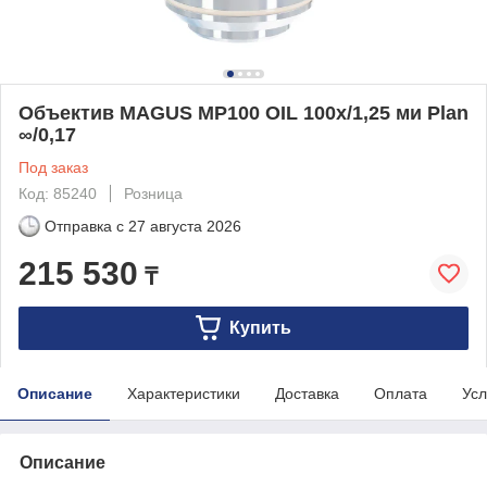
Объектив MAGUS MP100 OIL 100х/1,25 ми Plan
∞/0,17
Под заказ
Код: 85240
Розница
Отправка с
27 августа 2026
215 530
₸
Купить
Описание
Характеристики
Доставка
Оплата
Усл
Описание