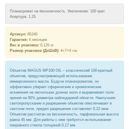
Планахромат на бесконечность. Увеличение: 100 крат.
Апертура: 1,25
Артикул:
85240
Гарантия:
6 месяцев
Вес в упаковке:
0,125 кг.
Размер упаковки (ДхШхВ):
4×7×4 см.
Объектив MAGUS MP100 OIL – классический 100-кратный
объектив, предусматривающий использование
иммерсионного масла. Будучи планахроматом, он
эффективно убирает сферические и хроматические
искажения на нескольких длинах волн и выравнивает поле
зрения на 90% диаметра наблюдаемой области. Наилучшее
светопропускание и разрешение объектив обеспечивает в
светлом поле, предел разрешения составляет 0,22 мкм.
Объектив рассчитан на бесконечность, парфокальная высота
равна 45 мм. Для работы с ним требуется использование
покровного стекла толщиной 0,17 мм.