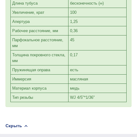
Длина тубуса
бесконечность (∞)
Увеличение, крат
100
Апертура
1,25
Рабочее расстояние, мм
0,36
Парфокальное расстояние,
45
мм
Толщина покровного стекла,
0,17
мм
Пружинящая оправа
есть
Иммерсия
масляная
Материал корпуса
медь
Тип резьбы
WJ 4/5"*1/36"
Скрыть