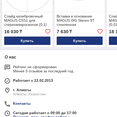
Слайд калибровочный
Вставка в основание
Сла
MAGUS CSS1 для
MAGUS I9G Stereo 9T
MAG
стереомикроскопов (0,1)
стеклянная
(0,0
16 030
7 630
18 
₸
₸
Купить
Купить
О нас
Рейтинг не сформирован
Менее 5 отзывов за последний год
Работает с 22.02.2013
г. Алматы
Алматы, Казахстан
Контакты
Сегодня работает с 09:00 до 17:00