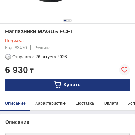
Наглазники MAGUS ECF1
Под заказ
Код: 83470
Розница
Отправка с
26 августа 2026
6 930
₸
Купить
Описание
Характеристики
Доставка
Оплата
Усл
Описание