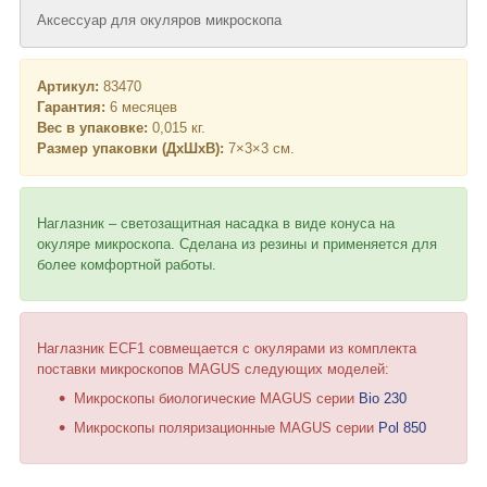
Аксессуар для окуляров микроскопа
Артикул:
83470
Гарантия:
6 месяцев
Вес в упаковке:
0,015 кг.
Размер упаковки (ДхШхВ):
7×3×3 см.
Наглазник – светозащитная насадка в виде конуса на
окуляре микроскопа. Сделана из резины и применяется для
более комфортной работы.
Наглазник ECF1 совмещается с окулярами из комплекта
поставки микроскопов MAGUS следующих моделей:
Микроскопы биологические MAGUS серии
Bio 230
Микроскопы поляризационные MAGUS серии
Pol 850