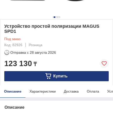
Устройство простой поляризации MAGUS
SPD1
Под заказ
Код: 82926
Розница
Отправка с
28 августа 2026
123 130
₸
Купить
Описание
Характеристики
Доставка
Оплата
Усл
Описание