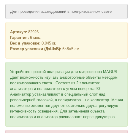
Для проведения исследований в поляризованном свете
Артикул:
82926
Гарантия:
6 мес.
Вес в упаковке:
0,045 кг.
Размер упаковки (ДхШхВ):
5×8×5 см.
Устройство простой поляризации для микроскопов MAGUS.
Дает возможность изучать анизотропные объекты методом
поляризованного света. Состоит из 2 элементов:
анализатора и поляризатора с углом поворота 90°.
Анализатор устанавливают в специальный слот над
револьверной головкой, а поляризатор – на коллектор. Меняя
положение элементов друг относительно друга, регулируют
интенсивность освещения. Для затемнения объекта
поляризатор и анализатор располагают перпендикулярно.