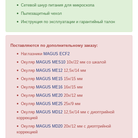
Сетевой шнур питания для микроскопа
Пылезащитный чехол
Инструкция по эксплуатации и гарантийный талон
Поставляются по дополнительному заказу:
Наглазники
MAGUS ECF2
Окуляр
MAGUS MES10
10х/22 мм со шкалой
Окуляр
MAGUS ME12
12,5х/14 мм
Окуляр
MAGUS ME15
15х/15 мм
Окуляр
MAGUS ME16
16х/15 мм
Окуляр
MAGUS ME20
20х/12 мм
Окуляр
MAGUS ME25
25х/9 мм
Окуляр
MAGUS MD12
12,5х/14 мм с диоптрийной
коррекцией
Окуляр
MAGUS MD20
20х/12 мм с диоптрийной
коррекцией