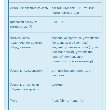
Источник питания камеры
постоянный ток, 5 В, от USB-
порта компьютера
Диапазон рабочих
–10... 50
температур, °С
Возможность
фазово-контрастное устройство
подключения другого
(конденсор и объективы),
оборудования
конденсор темного поля (сухой
или масляный), устройство
простой поляризации
(поляризатор и анализатор)
Уровень пользователя
для профессионалов, для
опытных
Уровень сложности
сложно
сборки и настройки
Фото
*.jpg, *.bmp, *.png, *.tif