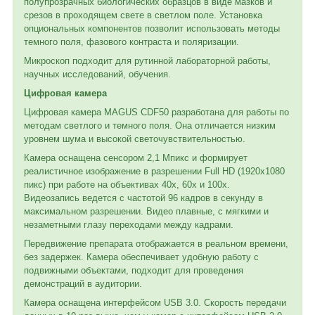
полупрозрачных биологических образцов в виде мазков и
срезов в проходящем свете в светлом поле. Установка
опциональных компонентов позволит использовать методы
темного поля, фазового контраста и поляризации.
Микроскоп подходит для рутинной лабораторной работы,
научных исследований, обучения.
Цифровая камера
Цифровая камера MAGUS CDF50 разработана для работы по
методам светлого и темного поля. Она отличается низким
уровнем шума и высокой светочувствительностью.
Камера оснащена сенсором 2,1 Мпикс и формирует
реалистичное изображение в разрешении Full HD (1920x1080
пикс) при работе на объективах 40х, 60х и 100х.
Видеозапись ведется с частотой 96 кадров в секунду в
максимальном разрешении. Видео плавные, с мягкими и
незаметными глазу переходами между кадрами.
Передвижение препарата отображается в реальном времени,
без задержек. Камера обеспечивает удобную работу с
подвижными объектами, подходит для проведения
демонстраций в аудитории.
Камера оснащена интерфейсом USB 3.0. Скорость передачи