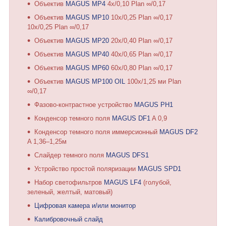
Объектив
MAGUS MP4
4х/0,10 Plan ∞/0,17
Объектив
MAGUS MP10
10х/0,25 Plan ∞/0,17
10х/0,25 Plan ∞/0,17
Объектив
MAGUS MP20
20х/0,40 Plan ∞/0,17
Объектив
MAGUS MP40
40х/0,65 Plan ∞/0,17
Объектив
MAGUS MP60
60х/0,80 Plan ∞/0,17
Объектив
MAGUS MP100 OIL
100х/1,25 ми Plan
∞/0,17
Фазово-контрастное устройство
MAGUS PH1
Конденсор темного поля
MAGUS DF1
A 0,9
Конденсор темного поля иммерсионный
MAGUS DF2
A 1,36–1,25м
Слайдер темного поля
MAGUS DFS1
Устройство простой поляризации
MAGUS SPD1
Набор светофильтров
MAGUS LF4
(голубой,
зеленый, желтый, матовый)
Цифровая камера и/или монитор
Калибровочный слайд