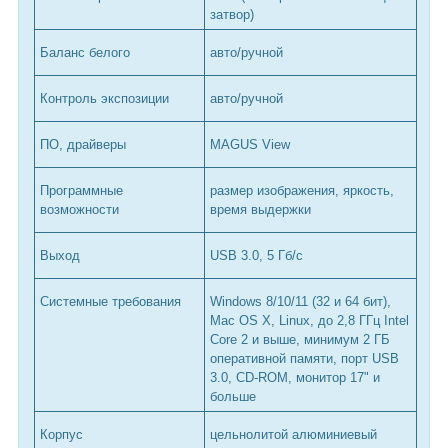
затвор)
Баланс белого
авто/ручной
Контроль экспозиции
авто/ручной
ПО, драйверы
MAGUS View
Программные
размер изображения, яркость,
возможности
время выдержки
Выход
USB 3.0, 5 Гб/с
Системные требования
Windows 8/10/11 (32 и 64 бит),
Mac OS X, Linux, до 2,8 ГГц Intel
Core 2 и выше, минимум 2 ГБ
оперативной памяти, порт USB
3.0, CD-ROM, монитор 17" и
больше
Корпус
цельнолитой алюминиевый