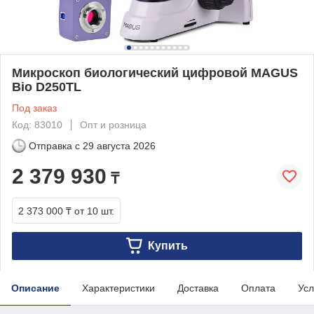
Микроскоп биологический цифровой MAGUS
Bio D250TL
Под заказ
Код: 83010
Опт и розница
Отправка с
29 августа 2026
2 379 930
₸
2 373 000 ₸
от 10 шт.
Купить
Описание
Характеристики
Доставка
Оплата
Усл