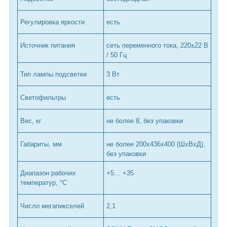
Регулировка яркости
есть
Источник питания
сеть переменного тока, 220±22 В
/ 50 Гц
Тип лампы подсветки
3 Вт
Светофильтры
есть
Вес, кг
не более 8, без упаковки
Габариты, мм
не более 200x436x400 (ШхВхД),
без упаковки
Диапазон рабочих
+5… +35
температур, °С
Число мегапикселей
2,1