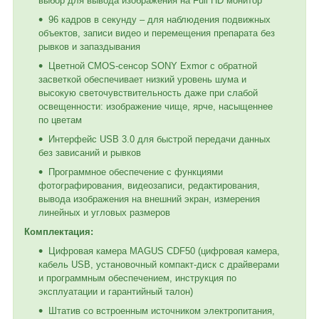
выбор для вывода изображения на Full HD монитор
96 кадров в секунду – для наблюдения подвижных
объектов, записи видео и перемещения препарата без
рывков и запаздывания
Цветной CMOS-сенсор SONY Exmor с обратной
засветкой обеспечивает низкий уровень шума и
высокую светочувствительность даже при слабой
освещенности: изображение чище, ярче, насыщеннее
по цветам
Интерфейс USB 3.0 для быстрой передачи данных
без зависаний и рывков
Программное обеспечение с функциями
фотографирования, видеозаписи, редактирования,
вывода изображения на внешний экран, измерения
линейных и угловых размеров
Комплектация:
Цифровая камера MAGUS CDF50 (цифровая камера,
кабель USB, установочный компакт-диск с драйверами
и программным обеспечением, инструкция по
эксплуатации и гарантийный талон)
Штатив со встроенным источником электропитания,