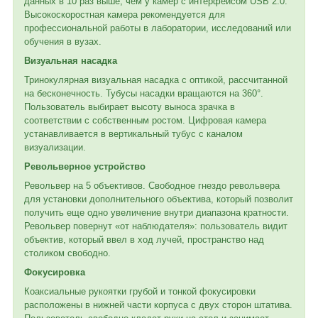
данных в 10 раз выше, чем у камер с интерфейсом USB 2.0.
Высокоскоростная камера рекомендуется для
профессиональной работы в лаборатории, исследований или
обучения в вузах.
Визуальная насадка
Тринокулярная визуальная насадка с оптикой, рассчитанной
на бесконечность. Тубусы насадки вращаются на 360°.
Пользователь выбирает высоту выноса зрачка в
соответствии с собственным ростом. Цифровая камера
устанавливается в вертикальный тубус с каналом
визуализации.
Револьверное устройство
Револьвер на 5 объективов. Свободное гнездо револьвера
для установки дополнительного объектива, который позволит
получить еще одно увеличение внутри диапазона кратности.
Револьвер повернут «от наблюдателя»: пользователь видит
объектив, который ввел в ход лучей, пространство над
столиком свободно.
Фокусировка
Коаксиальные рукоятки грубой и тонкой фокусировки
расположены в нижней части корпуса с двух сторон штатива.