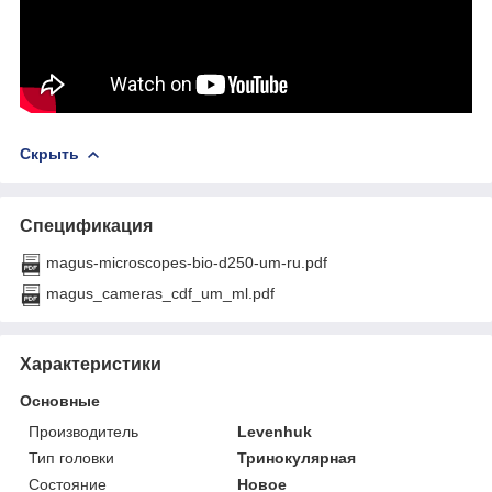
Скрыть
Спецификация
magus-microscopes-bio-d250-um-ru.pdf
magus_cameras_cdf_um_ml.pdf
Характеристики
Основные
Производитель
Levenhuk
Тип головки
Тринокулярная
Состояние
Новое