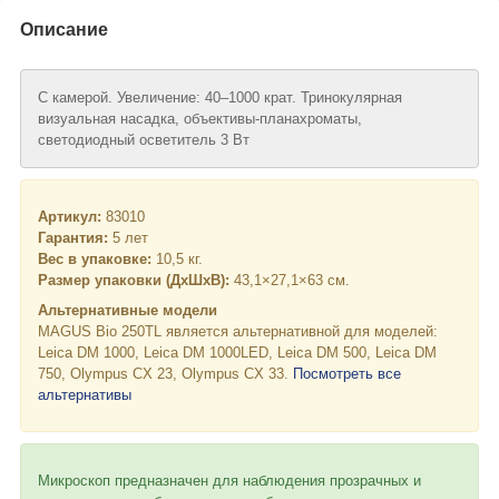
Описание
С камерой. Увеличение: 40–1000 крат. Тринокулярная
визуальная насадка, объективы-планахроматы,
светодиодный осветитель 3 Вт
Артикул:
83010
Гарантия:
5 лет
Вес в упаковке:
10,5 кг.
Размер упаковки (ДхШхВ):
43,1×27,1×63 см.
Альтернативные модели
MAGUS Bio 250TL является альтернативной для моделей:
Leica DM 1000, Leica DM 1000LED, Leica DM 500, Leica DM
750, Olympus CX 23, Olympus CX 33.
Посмотреть все
альтернативы
Микроскоп предназначен для наблюдения прозрачных и