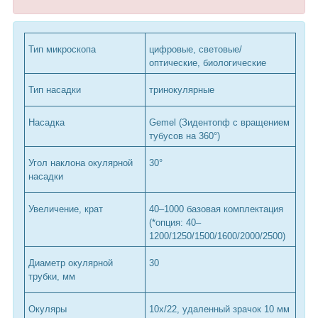
Тип микроскопа
цифровые, световые/
оптические, биологические
Тип насадки
тринокулярные
Насадка
Gemel (Зидентопф с вращением
тубусов на 360°)
Угол наклона окулярной
30°
насадки
Увеличение, крат
40–1000 базовая комплектация
(*опция: 40–
1200/1250/1500/1600/2000/2500)
Диаметр окулярной
30
трубки, мм
Окуляры
10х/22, удаленный зрачок 10 мм