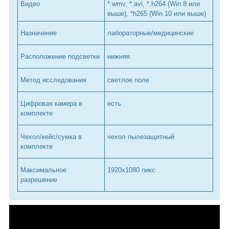
Видео
*.wmv, *.avi, *.h264 (Win 8 или
выше), *h265 (Win 10 или выше)
Назначение
лабораторные/медицинские
Расположение подсветки
нижняя
Метод исследования
светлое поле
Цифровая камера в
есть
комплекте
Чехол/кейс/сумка в
чехол пылезащитный
комплекте
Максимальное
1920x1080 пикс
разрешение