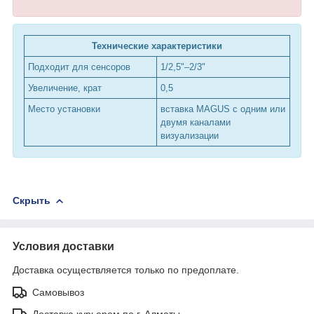
Технические характеристики
Подходит для сенсоров
1/2,5"–2/3"
Увеличение, крат
0,5
Место установки
вставка MAGUS с одним или
двумя каналами
визуализации
Скрыть
Условия доставки
Доставка осуществляется только по предоплате.
Самовывоз
Доставка курьером по г. Алматы