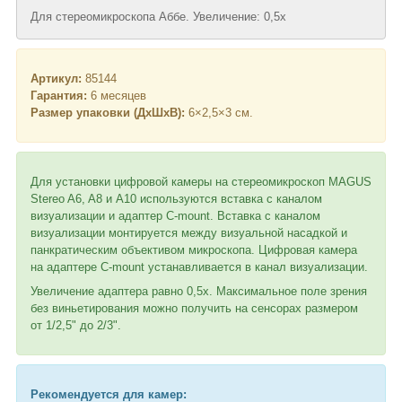
Для стереомикроскопа Аббе. Увеличение: 0,5х
Артикул:
85144
Гарантия:
6 месяцев
Размер упаковки (ДхШхВ):
6×2,5×3 см.
Для установки цифровой камеры на стереомикроскоп MAGUS
Stereo A6, A8 и A10 используются вставка с каналом
визуализации и адаптер C-mount. Вставка с каналом
визуализации монтируется между визуальной насадкой и
панкратическим объективом микроскопа. Цифровая камера
на адаптере C-mount устанавливается в канал визуализации.
Увеличение адаптера равно 0,5х. Максимальное поле зрения
без виньетирования можно получить на сенсорах размером
от 1/2,5" до 2/3".
Рекомендуется для камер: