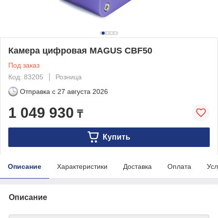
Камера цифровая MAGUS CBF50
Под заказ
Код: 83205
Розница
Отправка с
27 августа 2026
1 049 930
₸
Купить
Описание
Характеристики
Доставка
Оплата
Усл
Описание