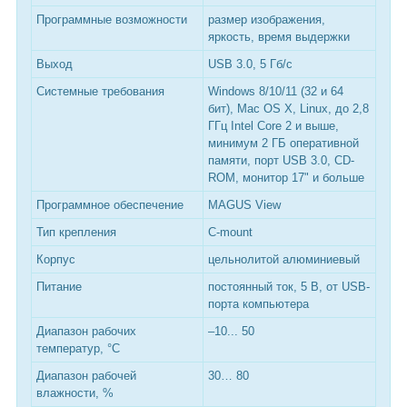
Программные возможности
размер изображения,
яркость, время выдержки
Выход
USB 3.0, 5 Гб/с
Системные требования
Windows 8/10/11 (32 и 64
бит), Mac OS X, Linux, до 2,8
ГГц Intel Core 2 и выше,
минимум 2 ГБ оперативной
памяти, порт USB 3.0, CD-
ROM, монитор 17" и больше
Программное обеспечение
MAGUS View
Тип крепления
C-mount
Корпус
цельнолитой алюминиевый
Питание
постоянный ток, 5 В, от USB-
порта компьютера
Диапазон рабочих
–10... 50
температур, °С
Диапазон рабочей
30… 80
влажности, %