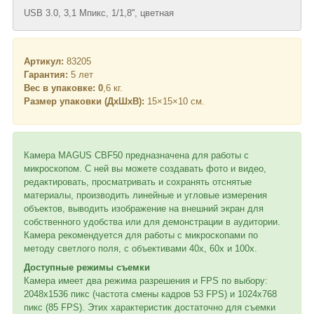
USB 3.0, 3,1 Мпикс, 1/1,8'', цветная
Артикул:
83205
Гарантия:
5 лет
Вес в упаковке: 0
,6 кг.
Размер упаковки (ДхШхВ):
15×15×10 см.
Камера MAGUS CBF50 предназначена для работы с
микроскопом. С ней вы можете создавать фото и видео,
редактировать, просматривать и сохранять отснятые
материалы, производить линейные и угловые измерения
объектов, выводить изображение на внешний экран для
собственного удобства или для демонстрации в аудитории.
Камера рекомендуется для работы с микроскопами по
методу светлого поля, с объективами 40х, 60х и 100х.
Доступные режимы съемки
Камера имеет два режима разрешения и FPS по выбору:
2048x1536 пикс (частота смены кадров 53 FPS) и 1024x768
пикс (85 FPS). Этих характеристик достаточно для съемки