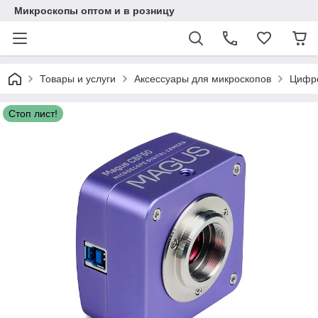
Микроскопы оптом и в розницу
Товары и услуги
Аксессуары для микроскопов
Цифр
Стоп лист!