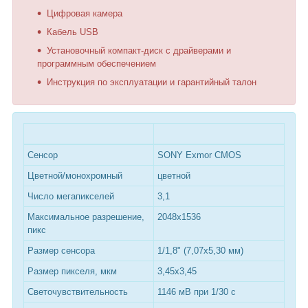
Цифровая камера
Кабель USB
Установочный компакт-диск с драйверами и
программным обеспечением
Инструкция по эксплуатации и гарантийный талон
Сенсор
SONY Exmor CMOS
Цветной/монохромный
цветной
Число мегапикселей
3,1
Максимальное разрешение,
2048x1536
пикс
Размер сенсора
1/1,8" (7,07x5,30 мм)
Размер пикселя, мкм
3,45x3,45
Светочувствительность
1146 мВ при 1/30 с