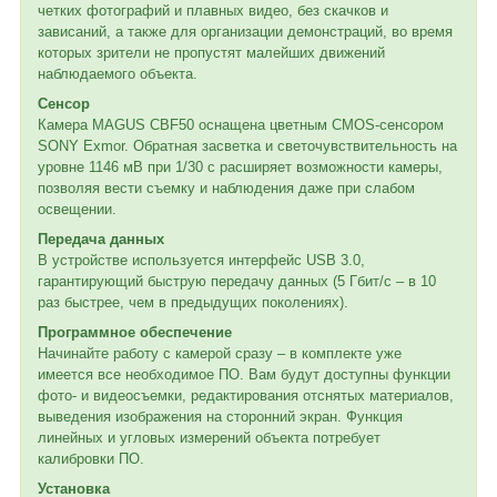
четких фотографий и плавных видео, без скачков и
зависаний, а также для организации демонстраций, во время
которых зрители не пропустят малейших движений
наблюдаемого объекта.
Сенсор
Камера MAGUS CBF50 оснащена цветным CMOS-сенсором
SONY Exmor. Обратная засветка и светочувствительность на
уровне 1146 мВ при 1/30 с расширяет возможности камеры,
позволяя вести съемку и наблюдения даже при слабом
освещении.
Передача данных
В устройстве используется интерфейс USB 3.0,
гарантирующий быструю передачу данных (5 Гбит/с – в 10
раз быстрее, чем в предыдущих поколениях).
Программное обеспечение
Начинайте работу с камерой сразу – в комплекте уже
имеется все необходимое ПО. Вам будут доступны функции
фото- и видеосъемки, редактирования отснятых материалов,
выведения изображения на сторонний экран. Функция
линейных и угловых измерений объекта потребует
калибровки ПО.
Установка