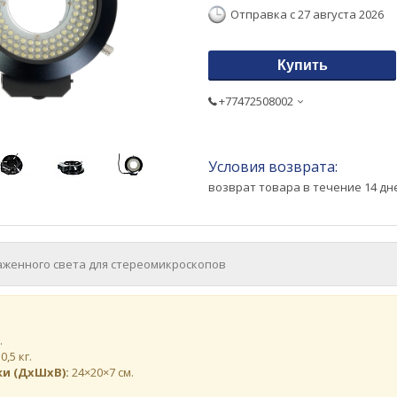
Отправка с 27 августа 2026
Купить
+77472508002
возврат товара в течение 14 д
аженного света для стереомикроскопов
.
0,5 кг.
ки (ДхШхВ):
24×20×7 см.