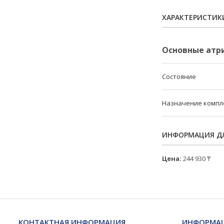
ХАРАКТЕРИСТИК
Основные атр
Состояние
Назначение комп
ИНФОРМАЦИЯ ДЛ
Цена:
244 930 ₸
КОНТАКТНАЯ ИНФОРМАЦИЯ
ИНФОРМАЦ