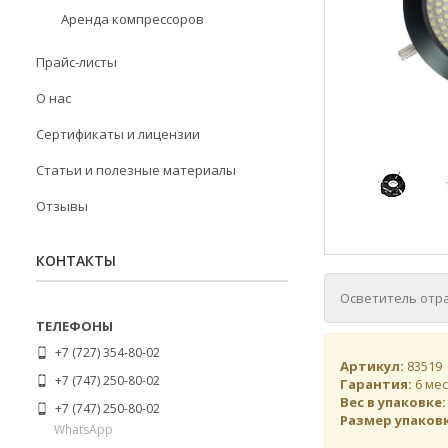
Аренда компрессоров
Прайс-листы
О нас
Сертификаты и лицензии
Статьи и полезные материалы
Отзывы
КОНТАКТЫ
Осветитель отр
+7 (727) 354-80-02
Артикул:
83519
+7 (747) 250-80-02
Гарантия:
6 мес
Вес в упаковке:
+7 (747) 250-80-02
Размер упаков
WhatsApp