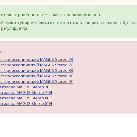
итель отраженного света для стереомикроскопов.
й фильтр убирает блики от сильно отражающих поверхностей, пов
 регулируется.
ь:
стереоскопический MAGUS Stereo 7B
стереоскопический MAGUS Stereo 7T
стереоскопический MAGUS Stereo 8B
стереоскопический MAGUS Stereo 8T
стереоскопический MAGUS Stereo 9T
 голова MAGUS Stereo 7BH
 голова MAGUS Stereo 7TH
 голова MAGUS Stereo 8BH
 голова MAGUS Stereo 8TH