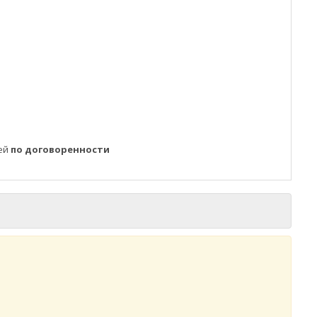
ней
по договоренности