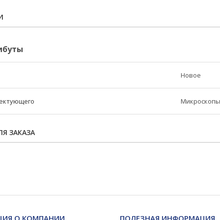
И
ибуты
Новое
лектующего
Микроскоп
Я ЗАКАЗА
ИЯ О КОМПАНИИ
ПОЛЕЗНАЯ ИНФОРМАЦИЯ