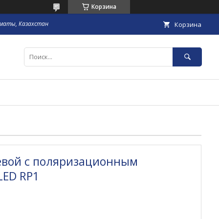
Корзина
маты, Казахстан
Корзина
евой с поляризационным
LED RP1