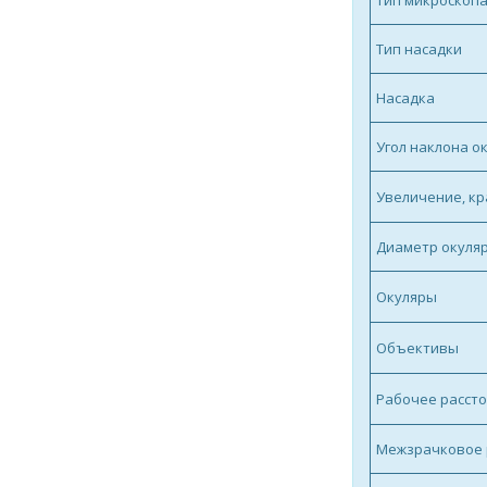
Тип микроскоп
Тип насадки
Насадка
Угол наклона о
Увеличение, кр
Диаметр окуляр
Окуляры
Объективы
Рабочее рассто
Межзрачковое 