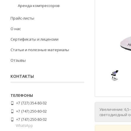
Аренда компрессоров
Прайс-листы
О нас
Сертификаты и лицензии
Статьи и полезные материалы
Отзывы
КОНТАКТЫ
+7 (727) 354-80-02
Увеличение: 6,5
+7 (747) 250-80-02
светодиодный ос
+7 (747) 250-80-02
WhatsApp