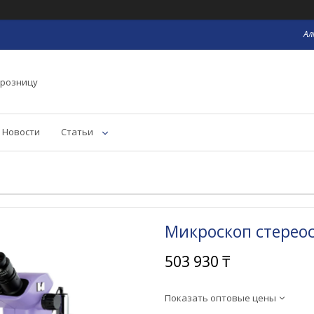
Ал
 розницу
Новости
Статьи
Микроскоп стерео
503 930 ₸
Показать оптовые цены