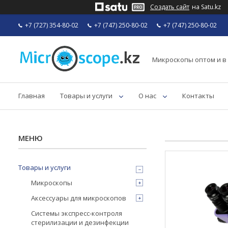
Создать сайт
на Satu.kz
+7 (727) 354-80-02
+7 (747) 250-80-02
+7 (747) 250-80-02
Микроскопы оптом и в
Главная
Товары и услуги
О нас
Контакты
Товары и услуги
Микроскопы
Аксессуары для микроскопов
Системы экспресс-контроля
стерилизации и дезинфекции