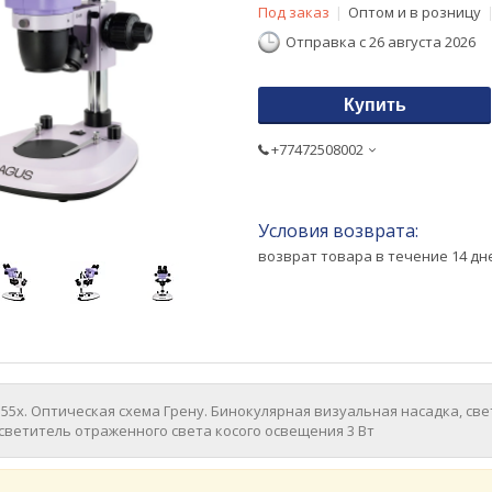
Под заказ
Оптом и в розницу
Отправка с 26 августа 2026
Купить
+77472508002
возврат товара в течение 14 д
–55х. Оптическая схема Грену. Бинокулярная визуальная насадка, св
ветитель отраженного света косого освещения 3 Вт