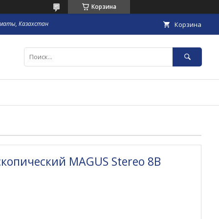
Корзина
маты, Казахстан
Корзина
скопический MAGUS Stereo 8B