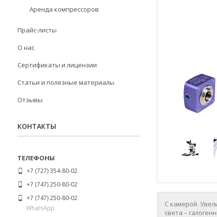
Аренда компрессоров
Прайс-листы
О нас
Сертификаты и лицензии
Статьи и полезные материалы
Отзывы
КОНТАКТЫ
+7 (727) 354-80-02
+7 (747) 250-80-02
+7 (747) 250-80-02
С камерой. Увел
WhatsApp
света – галоген