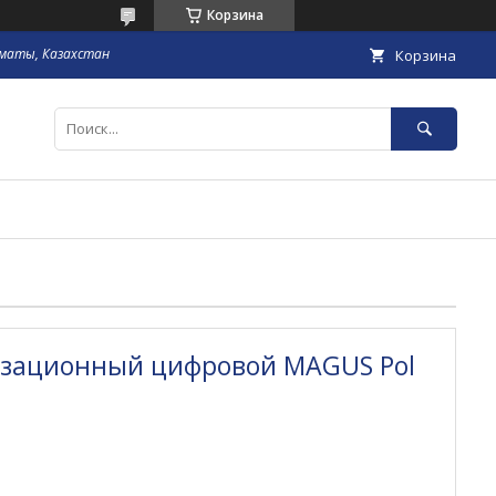
Корзина
маты, Казахстан
Корзина
изационный цифровой MAGUS Pol