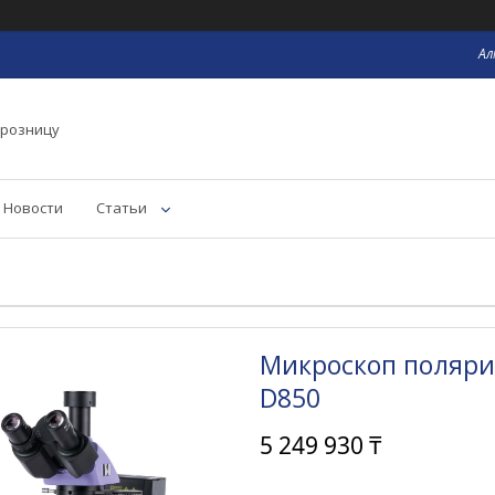
Ал
 розницу
Новости
Статьи
Микроскоп поляр
D850
5 249 930 ₸