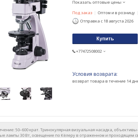
Показать оптовые цены
Под заказ
Оптом и в розницу
Отправка с 18 августа 2026
Купить
+77472508002
возврат товара в течение 14 д
ичение: 50–600 крат. Тринокулярная визуальная насадка, объектив
ные лампы 30 Вт, освещение по Кёлеру в отраженном и проходящем 