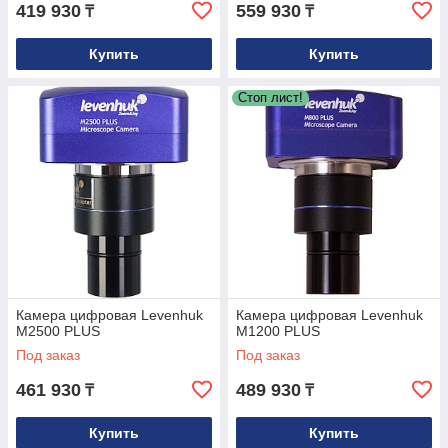
419 930
559 930
₸
₸
Купить
Купить
Стоп лист!
Камера цифровая Levenhuk
Камера цифровая Levenhuk
M2500 PLUS
M1200 PLUS
Под заказ
Под заказ
461 930
489 930
₸
₸
Купить
Купить