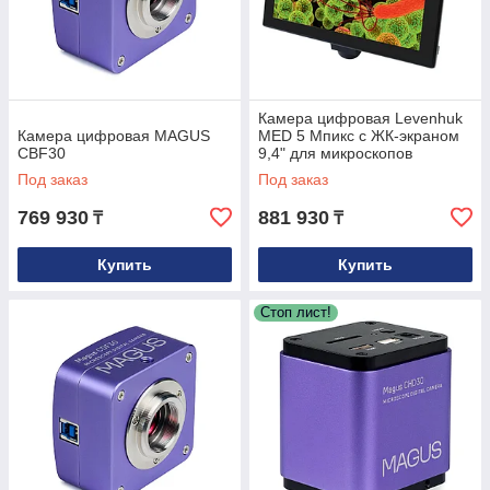
Камера цифровая Levenhuk
Камера цифровая MAGUS
MED 5 Мпикс с ЖК-экраном
CBF30
9,4" для микроскопов
Под заказ
Под заказ
769 930
881 930
₸
₸
Купить
Купить
Стоп лист!