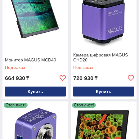
Камера цифровая MAGUS
Монитор MAGUS MCD40
CHD20
Под заказ
Под заказ
664 930
720 930
₸
₸
Купить
Купить
Стоп лист!
Стоп лист!