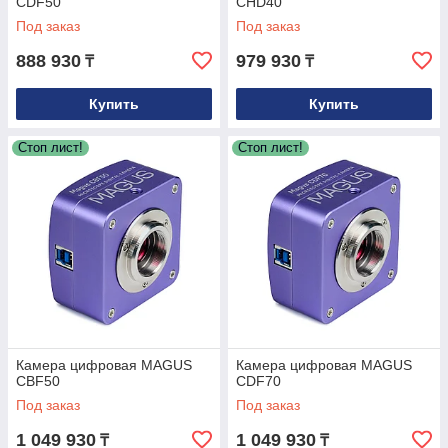
CDF50
CHD40
Под заказ
Под заказ
888 930
979 930
₸
₸
Купить
Купить
Стоп лист!
Стоп лист!
Камера цифровая MAGUS
Камера цифровая MAGUS
CBF50
CDF70
Под заказ
Под заказ
1 049 930
1 049 930
₸
₸