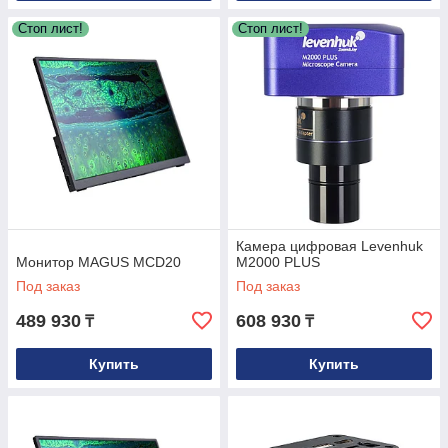
Стоп лист!
Стоп лист!
Камера цифровая Levenhuk
Монитор MAGUS MCD20
M2000 PLUS
Под заказ
Под заказ
489 930
608 930
₸
₸
Купить
Купить