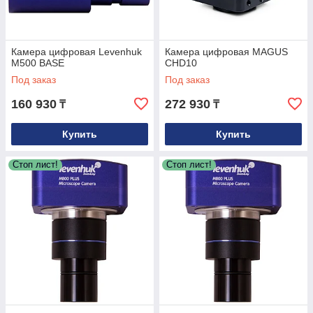
Камера цифровая Levenhuk
Камера цифровая MAGUS
M500 BASE
CHD10
Под заказ
Под заказ
160 930
272 930
₸
₸
Купить
Купить
Стоп лист!
Стоп лист!