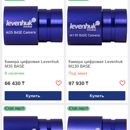
Камера цифровая Levenhuk
Камера цифровая Levenhuk
M35 BASE
M130 BASE
В наличии
Под заказ
66 430
97 930
₸
₸
Купить
Купить
Стоп лист!
Стоп лист!