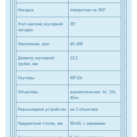
Насадка
поворотная на 360°
Угол наклона окулярной
30°
насадки
Увеличение, крат
40–400
Диаметр окулярной
23,2
трубки, мм
Окуляры
WF10x
Объективы
ахроматические: 4x, 10x,
40xs
Револьверное устройство
на 3 объектива
Предметный столик, мм
90x90, с зажимами