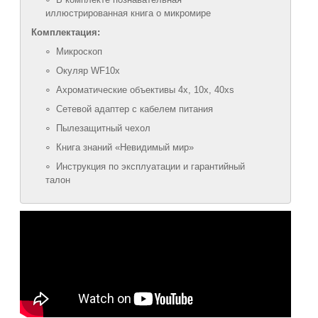
иллюстрированная книга о микромире
Комплектация:
Микроскоп
Окуляр WF10x
Ахроматические объективы 4х, 10х, 40хs
Сетевой адаптер с кабелем питания
Пылезащитный чехол
Книга знаний «Невидимый мир»
Инструкция по эксплуатации и гарантийный
талон