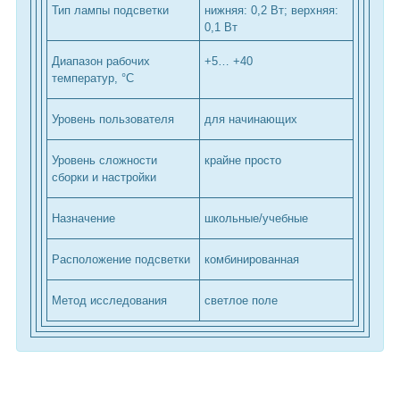
Тип лампы подсветки
нижняя: 0,2 Вт; верхняя:
0,1 Вт
Диапазон рабочих
+5… +40
температур, °С
Уровень пользователя
для начинающих
Уровень сложности
крайне просто
сборки и настройки
Назначение
школьные/учебные
Расположение подсветки
комбинированная
Метод исследования
светлое поле