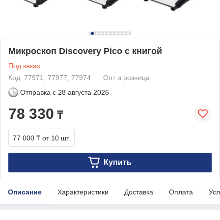
Микроскоп Discovery Pico с книгой
Под заказ
Код: 77971, 77977, 77974
Опт и розница
Отправка с
28 августа 2026
78 330
₸
77 000 ₸
от 10 шт.
Купить
Описание
Характеристики
Доставка
Оплата
Усл