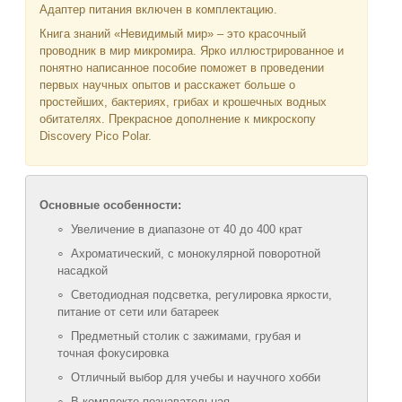
Адаптер питания включен в комплектацию.
Книга знаний «Невидимый мир» – это красочный
проводник в мир микромира. Ярко иллюстрированное и
понятно написанное пособие поможет в проведении
первых научных опытов и расскажет больше о
простейших, бактериях, грибах и крошечных водных
обитателях. Прекрасное дополнение к микроскопу
Discovery Pico Polar.
Основные особенности:
Увеличение в диапазоне от 40 до 400 крат
Ахроматический, с монокулярной поворотной
насадкой
Светодиодная подсветка, регулировка яркости,
питание от сети или батареек
Предметный столик с зажимами, грубая и
точная фокусировка
Отличный выбор для учебы и научного хобби
В комплекте познавательная