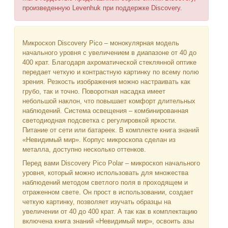
произведенную Levenhuk при поддержке Discovery.
Микроскоп Discovery Pico – монокулярная модель
начального уровня с увеличением в диапазоне от 40 до
400 крат. Благодаря ахроматической стеклянной оптике
передает четкую и контрастную картинку по всему полю
зрения. Резкость изображения можно настраивать как
грубо, так и точно. Поворотная насадка имеет
небольшой наклон, что повышает комфорт длительных
наблюдений. Система освещения – комбинированная
светодиодная подсветка с регулировкой яркости.
Питание от сети или батареек. В комплекте книга знаний
«Невидимый мир». Корпус микроскопа сделан из
металла, доступно несколько оттенков.
Перед вами Discovery Pico Polar – микроскоп начального
уровня, который можно использовать для множества
наблюдений методом светлого поля в проходящем и
отраженном свете. Он прост в использовании, создает
четкую картинку, позволяет изучать образцы на
увеличении от 40 до 400 крат. А так как в комплектацию
включена книга знаний «Невидимый мир», освоить азы