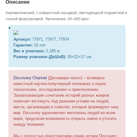
Описание
Ахроматический, с поворотной насадкой, светодиодной подсветкой и
точной фокусировкой. Увеличение: 40–400 крат
Артикул:
77971, 77977, 77974
Гарантия:
10 лет
Вес в упаковке:
2,185 кг.
Размер упаковки (ДхШхВ):
35×22×17 см.
Discovery Channel
(Дискавери ченэл) – всемирно
известный научно-популярный телеканал о науке,
технологиях, исследованиях и приключениях.
Захватывающее сочетание историй разных жанров
помогает взглянуть под разными углами на людей,
места, организации и события, которые формируют наш
мир. Discovery вдохновляет миллионы людей во всем
мире, предлагая возможность открыть новое и утолить
жажду познания.
Мы с гордостью представляем серию оптики Discovery,