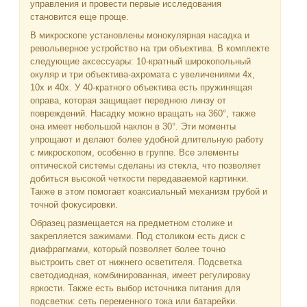
управления и провести первые исследования
становится еще проще.
В микроскопе установлены монокулярная насадка и
револьверное устройство на три объектива. В комплекте
следующие аксессуары: 10-кратный широкопольный
окуляр и три объектива-ахромата с увеличениями 4х,
10х и 40х. У 40-кратного объектива есть пружинящая
оправа, которая защищает переднюю линзу от
повреждений. Насадку можно вращать на 360°, также
она имеет небольшой наклон в 30°. Эти моменты
упрощают и делают более удобной длительную работу
с микроскопом, особенно в группе. Все элементы
оптической системы сделаны из стекла, что позволяет
добиться высокой четкости передаваемой картинки.
Также в этом помогает коаксиальный механизм грубой и
точной фокусировки.
Образец размещается на предметном столике и
закрепляется зажимами. Под столиком есть диск с
диафрагмами, который позволяет более точно
выстроить свет от нижнего осветителя. Подсветка
светодиодная, комбинированная, имеет регулировку
яркости. Также есть выбор источника питания для
подсветки: сеть переменного тока или батарейки.