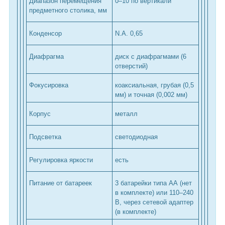
Диапазон перемещения
0–10 по вертикали
предметного столика, мм
Конденсор
N.A. 0,65
Диафрагма
диск с диафрагмами (6
отверстий)
Фокусировка
коаксиальная, грубая (0,5
мм) и точная (0,002 мм)
Корпус
металл
Подсветка
светодиодная
Регулировка яркости
есть
Питание от батареек
3 батарейки типа АА (нет
в комплекте) или 110–240
В, через сетевой адаптер
(в комплекте)