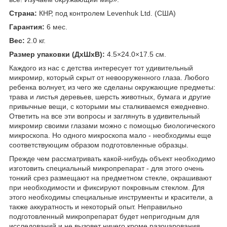
Страна:
КНР, под контролем Levenhuk Ltd. (США)
Гарантия:
6 мес.
Вес:
2.0 кг.
Размер упаковки (ДхШхВ):
4.5×24.0×17.5 см.
Каждого из нас с детства интересует тот удивительный
микромир, который скрыт от невооруженного глаза. Любого
ребенка волнует, из чего же сделаны окружающие предметы:
трава и листья деревьев, шерсть животных, бумага и другие
привычные вещи, с которыми мы сталкиваемся ежедневно.
Ответить на все эти вопросы и заглянуть в удивительный
микромир своими глазами можно с помощью биологического
микроскопа. Но одного микроскопа мало - необходимы еще
соответствующим образом подготовленные образцы.
Прежде чем рассматривать какой-нибудь объект необходимо
изготовить специальный микропрепарат - для этого очень
тонкий срез размещают на предметном стекле, окрашивают
при необходимости и фиксируют покровным стеклом. Для
этого необходимы специальные инструменты и красители, а
также аккуратность и некоторый опыт. Неправильно
подготовленный микропрепарат будет непригодным для
исследований и не вызовет ничего кроме разочарования.