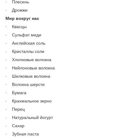
· Плесень
· Дрожжи
Мир вокруг нас
· Квасцы
· Сульфат меди
· Английская соль
· Кристаллы соли
· Хлопковые волокна
· Нейлоновые волокна
· Шелковые волокна
· Волокна шерсти
· Бумага
· Крахмальное зерно
· Перец
· Натуральный йогурт
· Сахар
· Зубная паста