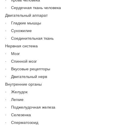
· Сердечная ткань человека
Двигательный аппарат
· Гладкие мышцы
· Сухожилие
· Соединительная ткань
Нервная система
· Мозг
· Спинной мозг
· Вкусовые рецепторы
· Двигательный нерв
Внутренние органы
· Желудок
· Легкие
· Поджелудочная железа
· Селезенка
· Сперматозоид