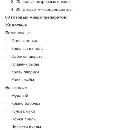
20 чистых покровных стекол
80 готовых микропрепаратов.
80 готовых микропрепаратов:
Животные
Позвоночные
· Птичьи перья
· Кошачья шерсть
· Собачья шерсть
· Плавник рыбы
· Кровь лягушки
· Кровь рыбы
Насекомые
· Муравей
· Крыло бабочки
· Голова мухи
· Ножка пчелы
· Челюсти пчелы