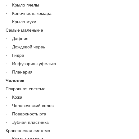
· Крыло пчелы
· Конечность комара
· Крыло мухи
Самые маленькие
· Дафния
· Дождевой червь
· Гидра
· Инфузория-туфелька
· Планария
Человек
Покровная система
· Кожа
· Человеческий волос
· Поверхность рта
· Зубная пластинка
Кровеносная система
· Кровь человека