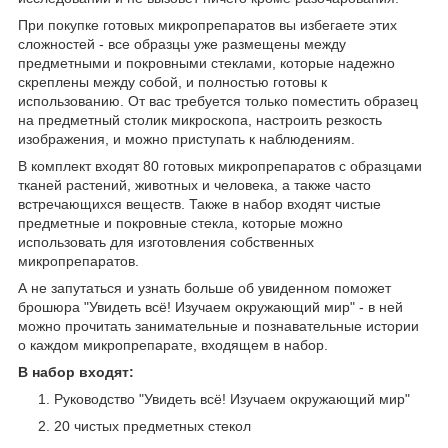
При покупке готовых микропрепаратов вы избегаете этих
сложностей - все образцы уже размещены между
предметными и покровными стеклами, которые надежно
скреплены между собой, и полностью готовы к
использованию. От вас требуется только поместить образец
на предметный столик микроскопа, настроить резкость
изображения, и можно приступать к наблюдениям.
В комплект входят 80 готовых микропрепаратов с образцами
тканей растений, животных и человека, а также часто
встречающихся веществ. Также в набор входят чистые
предметные и покровные стекла, которые можно
использовать для изготовления собственных
микропрепаратов.
А не запутаться и узнать больше об увиденном поможет
брошюра "Увидеть всё! Изучаем окружающий мир" - в ней
можно прочитать занимательные и познавательные истории
о каждом микропрепарате, входящем в набор.
В набор входят:
Руководство "Увидеть всё! Изучаем окружающий мир"
20 чистых предметных стекол