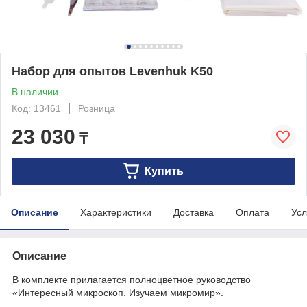
Набор для опытов Levenhuk K50
В наличии
Код: 13461
Розница
23 030
₸
Купить
Описание
Характеристики
Доставка
Оплата
Усл
Описание
В комплекте прилагается полноцветное руководство
«Интересный микроскоп. Изучаем микромир».