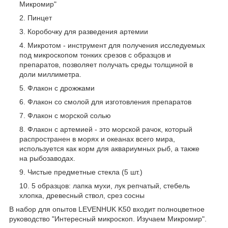
Микромир"
Пинцет
Коробочку для разведения артемии
Микротом - инструмент для получения исследуемых
под микроскопом тонких срезов с образцов и
препаратов, позволяет получать среды толщиной в
доли миллиметра.
Флакон с дрожжами
Флакон со смолой для изготовления препаратов
Флакон с морской солью
Флакон с артемией - это морской рачок, который
распространен в морях и океанах всего мира,
используется как корм для аквариумных рыб, а также
на рыбозаводах.
Чистые предметные стекла (5 шт.)
5 образцов: лапка мухи, лук репчатый, стебель
хлопка, древесный ствол, срез сосны
В набор для опытов LEVENHUK K50 входит полноцветное
руководство "Интересный микроскоп. Изучаем Микромир".