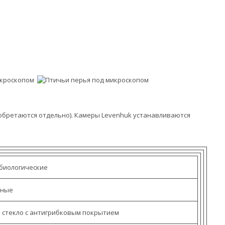
бретаются отдельно). Камеры Levenhuk устанавливаются
биологические
рные
 стекло с антигрибковым покрытием