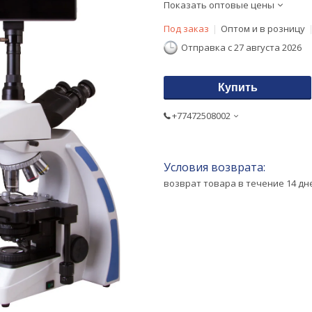
Показать оптовые цены
Под заказ
Оптом и в розницу
Отправка с 27 августа 2026
Купить
+77472508002
возврат товара в течение 14 д