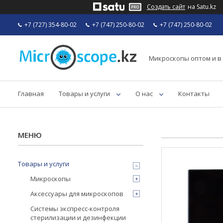
Создать сайт
на Satu.kz
+7 (727) 354-80-02
+7 (747) 250-80-02
+7 (747) 250-80-02
Микроскопы оптом и в
Главная
Товары и услуги
О нас
Контакты
Товары и услуги
Микроскопы
Аксессуары для микроскопов
Системы экспресс-контроля
стерилизации и дезинфекции