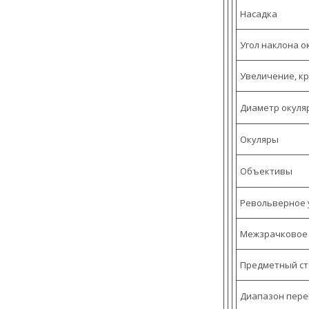
Насадка
Угол наклона о
Увеличение, к
Диаметр окуляр
Окуляры
Объективы
Револьверное 
Межзрачковое 
Предметный ст
Диапазон пере