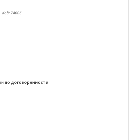
Код:
74006
ней
по договоренности