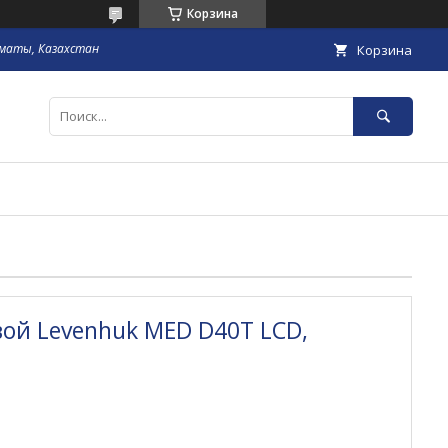
Корзина
маты, Казахстан
Корзина
ой Levenhuk MED D40T LCD,