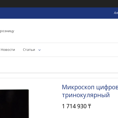
Ал
 розницу
Новости
Статьи
Микроскоп цифров
тринокулярный
1 714 930 ₸