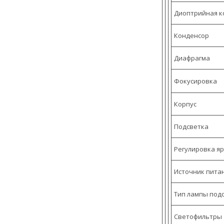
Диоптрийная к
Конденсор
Диафрагма
Фокусировка
Корпус
Подсветка
Регулировка я
Источник пита
Тип лампы под
Светофильтры