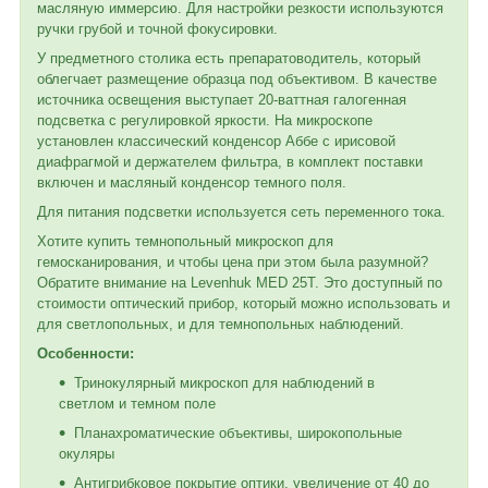
масляную иммерсию. Для настройки резкости используются
ручки грубой и точной фокусировки.
У предметного столика есть препаратоводитель, который
облегчает размещение образца под объективом. В качестве
источника освещения выступает 20-ваттная галогенная
подсветка с регулировкой яркости. На микроскопе
установлен классический конденсор Аббе с ирисовой
диафрагмой и держателем фильтра, в комплект поставки
включен и масляный конденсор темного поля.
Для питания подсветки используется сеть переменного тока.
Хотите купить темнопольный микроскоп для
гемосканирования, и чтобы цена при этом была разумной?
Обратите внимание на Levenhuk MED 25T. Это доступный по
стоимости оптический прибор, который можно использовать и
для светлопольных, и для темнопольных наблюдений.
Особенности:
Тринокулярный микроскоп для наблюдений в
светлом и темном поле
Планахроматические объективы, широкопольные
окуляры
Антигрибковое покрытие оптики, увеличение от 40 до