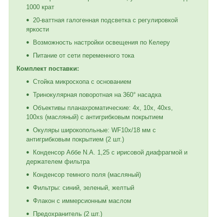
1000 крат
20-ваттная галогенная подсветка с регулировкой
яркости
Возможность настройки освещения по Келеру
Питание от сети переменного тока
Комплект поставки:
Стойка микроскопа с основанием
Тринокулярная поворотная на 360° насадка
Объективы планахроматические: 4х, 10х, 40xs,
100хs (масляный) с антигрибковым покрытием
Окуляры широкопольные: WF10x/18 мм с
антигрибковым покрытием (2 шт.)
Конденсор Аббе N.A. 1,25 с ирисовой диафрагмой и
держателем фильтра
Конденсор темного поля (масляный)
Фильтры: синий, зеленый, желтый
Флакон с иммерсионным маслом
Предохранитель (2 шт.)