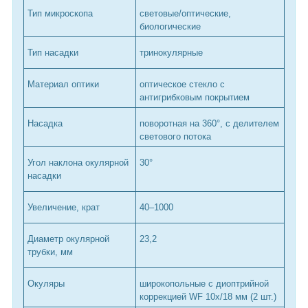
Тип микроскопа
световые/оптические,
биологические
Тип насадки
тринокулярные
Материал оптики
оптическое стекло с
антигрибковым покрытием
Насадка
поворотная на 360°, с делителем
светового потока
Угол наклона окулярной
30°
насадки
Увеличение, крат
40–1000
Диаметр окулярной
23,2
трубки, мм
Окуляры
широкопольные с диоптрийной
коррекцией WF 10х/18 мм (2 шт.)