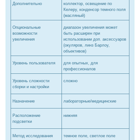
Дополнительно
коллектор, освещение по
Келеру, конденсор темного поля
(масляный)
Опциональные
диапазон увеличения может
возможности
быть расширен при
увеличения
использовании доп. аксессуаров
(окуляров, линз Барлоу,
объективов)
Уровень пользователя
для опытных, для
профессионалов
Уровень сложности
сложно
сборки и настройки
Назначение
лабораторные/медицинские
Расположение
нижняя
подсветки
Метод исследования
темное поле, светлое поле