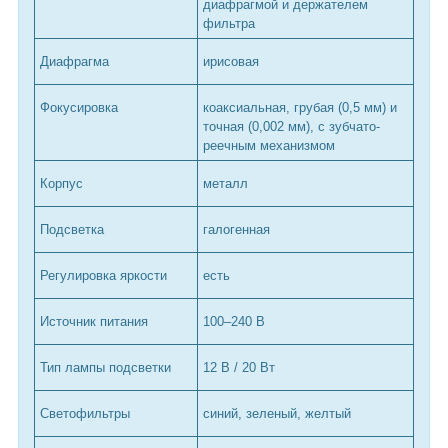
диафрагмой и держателем
фильтра
Диафрагма
ирисовая
Фокусировка
коаксиальная, грубая (0,5 мм) и
точная (0,002 мм), с зубчато-
реечным механизмом
Корпус
металл
Подсветка
галогенная
Регулировка яркости
есть
Источник питания
100–240 В
Тип лампы подсветки
12 В / 20 Вт
Светофильтры
синий, зеленый, желтый