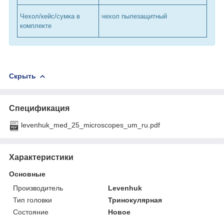
Чехол/кейс/сумка в
чехол пылезащитный
комплекте
Скрыть
Спецификация
levenhuk_med_25_microscopes_um_ru.pdf
Характеристики
Основные
Производитель
Levenhuk
Тип головки
Тринокулярная
Состояние
Новое