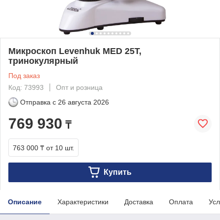
Микроскоп Levenhuk MED 25T,
тринокулярный
Под заказ
Код: 73993
Опт и розница
Отправка с
26 августа 2026
769 930
₸
763 000 ₸
от 10 шт.
Купить
Описание
Характеристики
Доставка
Оплата
Усл