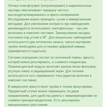
Оптика план-флуорит (полуапохромат) и широкопольные
окуляры обеспечивают передачу чистого,
высокодетализированного и яркого изображения.
Исследования можно проводить сухим и иммерсионным
методами. Для увеличения контраста при наблюдениях
рекомендуется использовать светофильтры – три уже
включены в комплект поставки. Тринокулярная насадка
отклонена под углом в 30°. Для визуальных наблюдений
используются два оптических канала, третья окулярная
трубка необходима для установки цифровой камеры
(приобретается отдельно).
Система освещения состоит из галогенной лампы, яркость
которой можно регулировать, и съемного конденсора.
Люминесцентный модуль включает разные блоки фильтров,
ртутную лампу и радиационный экран. Для питания
используется сеть переменного тока (адаптер включен в
комплект поставки).
В микроскопе присутствует грубая и точная фокусировка.
Предметный столик можно перемещать по двум
направлениям, для удобства работы с микропрепаратами он
снабжен препаратоводителем. Есть регулировка
межзрачкового расстояния.