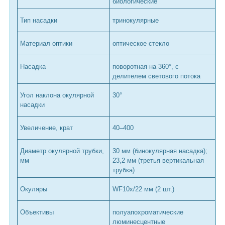
биологические
Тип насадки
тринокулярные
Материал оптики
оптическое стекло
Насадка
поворотная на 360°, с
делителем светового потока
Угол наклона окулярной
30°
насадки
Увеличение, крат
40–400
Диаметр окулярной трубки,
30 мм (бинокулярная насадка);
мм
23,2 мм (третья вертикальная
трубка)
Окуляры
WF10x/22 мм (2 шт.)
Объективы
полуапохроматические
люминесцентные