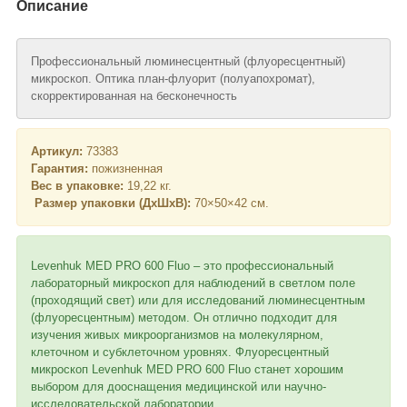
Описание
Профессиональный люминесцентный (флуоресцентный)
микроскоп. Оптика план-флуорит (полуапохромат),
скорректированная на бесконечность
Артикул:
73383
Гарантия:
пожизненная
Вес в упаковке:
19,22 кг.
Размер упаковки (ДхШхВ):
70×50×42 см.
Levenhuk MED PRO 600 Fluo – это профессиональный
лабораторный микроскоп для наблюдений в светлом поле
(проходящий свет) или для исследований люминесцентным
(флуоресцентным) методом. Он отлично подходит для
изучения живых микроорганизмов на молекулярном,
клеточном и субклеточном уровнях. Флуоресцентный
микроскоп Levenhuk MED PRO 600 Fluo станет хорошим
выбором для дооснащения медицинской или научно-
исследовательской лаборатории.