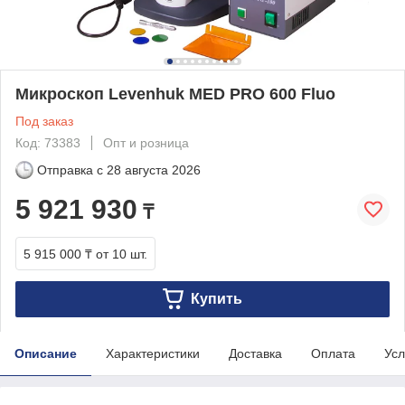
Микроскоп Levenhuk MED PRO 600 Fluo
Под заказ
Код: 73383
Опт и розница
Отправка с
28 августа 2026
5 921 930
₸
5 915 000 ₸
от 10 шт.
Купить
Описание
Характеристики
Доставка
Оплата
Усл