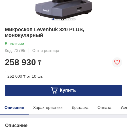
Микроскоп Levenhuk 320 PLUS,
монокулярный
В наличии
Код: 73795
Опт и розница
258 930
₸
252 000 ₸
от 10 шт.
Купить
Описание
Характеристики
Доставка
Оплата
Усл
Описание