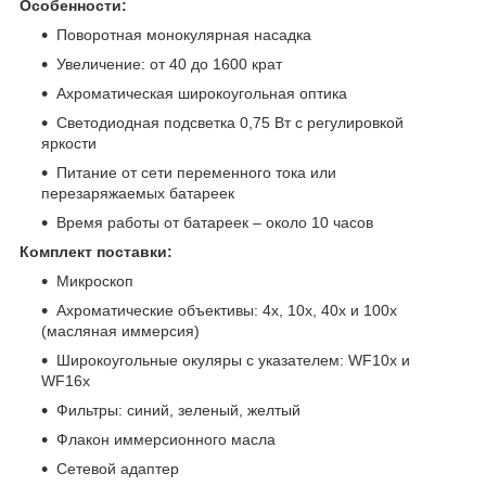
Особенности:
Поворотная монокулярная насадка
Увеличение: от 40 до 1600 крат
Ахроматическая широкоугольная оптика
Светодиодная подсветка 0,75 Вт с регулировкой
яркости
Питание от сети переменного тока или
перезаряжаемых батареек
Время работы от батареек – около 10 часов
Комплект поставки:
Микроскоп
Ахроматические объективы: 4х, 10х, 40х и 100х
(масляная иммерсия)
Широкоугольные окуляры с указателем: WF10x и
WF16x
Фильтры: синий, зеленый, желтый
Флакон иммерсионного масла
Сетевой адаптер