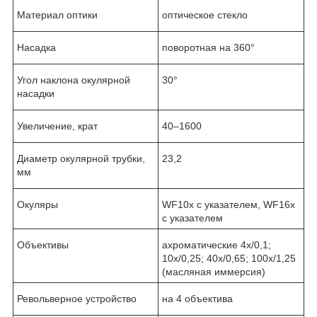
Материал оптики
оптическое стекло
Насадка
поворотная на 360°
Угол наклона окулярной
30°
насадки
Увеличение, крат
40–1600
Диаметр окулярной трубки,
23,2
мм
Окуляры
WF10x с указателем, WF16x
с указателем
Объективы
ахроматические 4х/0,1;
10х/0,25; 40х/0,65; 100х/1,25
(масляная иммерсия)
Револьверное устройство
на 4 объектива