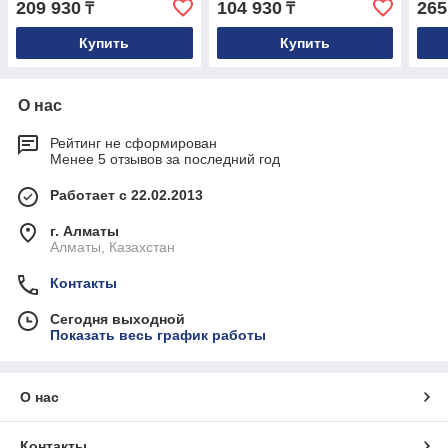
209 930
104 930
265
₸
₸
Купить
Купить
О нас
Рейтинг не сформирован
Менее 5 отзывов за последний год
Работает с 22.02.2013
г. Алматы
Алматы, Казахстан
Контакты
Сегодня выходной
Показать весь график работы
О нас
Контакты