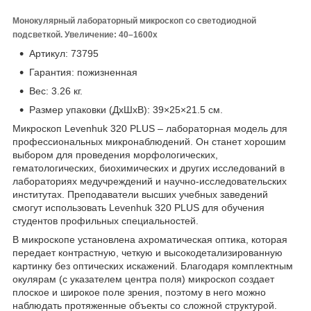
Монокулярный лабораторный микроскоп со светодиодной
подсветкой. Увеличение: 40–1600х
Артикул:
73795
Гарантия:
пожизненная
Вес:
3.26 кг.
Размер упаковки (ДхШхВ):
39×25×21.5 см.
Микроскоп Levenhuk 320 PLUS – лабораторная модель для
профессиональных микронаблюдений. Он станет хорошим
выбором для проведения морфологических,
гематологических, биохимических и других исследований в
лабораториях медучреждений и научно-исследовательских
институтах. Преподаватели высших учебных заведений
смогут использовать Levenhuk 320 PLUS для обучения
студентов профильных специальностей.
В микроскопе установлена ахроматическая оптика, которая
передает контрастную, четкую и высокодетализированную
картинку без оптических искажений. Благодаря комплектным
окулярам (с указателем центра поля) микроскоп создает
плоское и широкое поле зрения, поэтому в него можно
наблюдать протяженные объекты со сложной структурой.