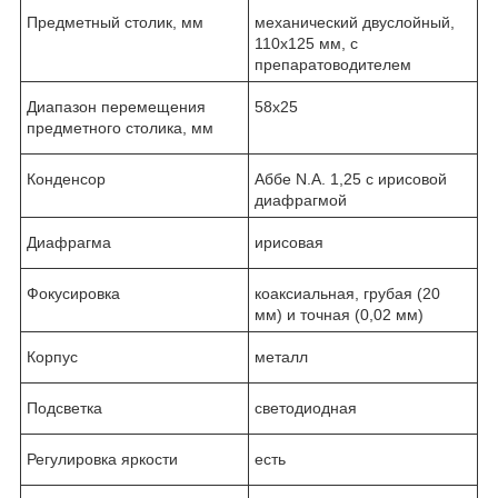
Предметный столик, мм
механический двуслойный,
110х125 мм, с
препаратоводителем
Диапазон перемещения
58x25
предметного столика, мм
Конденсор
Аббе N.A. 1,25 с ирисовой
диафрагмой
Диафрагма
ирисовая
Фокусировка
коаксиальная, грубая (20
мм) и точная (0,02 мм)
Корпус
металл
Подсветка
светодиодная
Регулировка яркости
есть