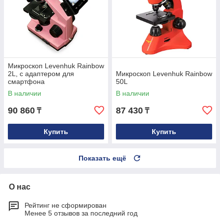
Микроскоп Levenhuk Rainbow
2L, с адаптером для
Микроскоп Levenhuk Rainbow
смартфона
50L
В наличии
В наличии
90 860
87 430
₸
₸
Купить
Купить
Показать ещё
О нас
Рейтинг не сформирован
Менее 5 отзывов за последний год