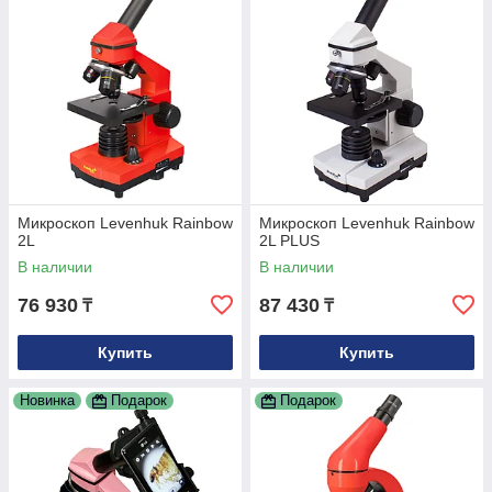
Микроскоп Levenhuk Rainbow
Микроскоп Levenhuk Rainbow
2L
2L PLUS
В наличии
В наличии
76 930
87 430
₸
₸
Купить
Купить
Новинка
Подарок
Подарок