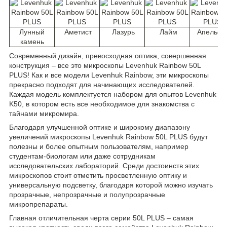
Лунный
Аметист
Лазурь
Лайм
Апельси
камень
Современный дизайн, превосходная оптика, совершенная
конструкция – все это микроскопы Levenhuk Rainbow 50L
PLUS! Как и все модели Levenhuk Rainbow, эти микроскопы
прекрасно подходят для начинающих исследователей.
Каждая модель комплектуется набором для опытов Levenhuk
K50, в котором есть все необходимое для знакомства с
тайнами микромира.
Благодаря улучшенной оптике и широкому диапазону
увеличений микроскопы Levenhuk Rainbow 50L PLUS будут
полезны и более опытным пользователям, например
студентам-биологам или даже сотрудникам
исследовательских лабораторий. Среди достоинств этих
микроскопов стоит отметить просветленную оптику и
универсальную подсветку, благодаря которой можно изучать
прозрачные, непрозрачные и полупрозрачные
микропрепараты.
Главная отличительная черта серии 50L PLUS – самая