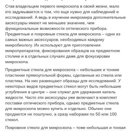
Став владельцем первого микроскопа в своей жизни, мало
кто задумывается о том, что еще нужно для наблюдений и
исследований. А ведь в изучении микромира дополнительные
аксессуары имеют не меньшее значение, чем
функциональные возможности оптического прибора.
Предметные и покровные стекла для микроскопа – одни из
самых важных аксессуаров, необходимых каждому
микробиологу. Их используют для приготовления
микропрепаратов, фиксирования образцов на предметном
столике и в отдельных случаях даже для фокусировки
микроскопа.
Предметные стекла для микроскопа – небольшие и тонкие
пластинки прямоугольной формы, сделанные из стекла или
пластика. На них размещают образцы для исследований. У
некоторых видов предметных стекол могут быть небольшие
углубления в центре – они служат для удержания капель
жидкости. Часто эти аксессуары уже включают в комплект
поставки оптического прибора, однако предметные стекла
для микроскопа можно купить и отдельно. Обычно они
продаются не поштучно, а сразу наборами по 50 или 100
стекол.
Покровное стекло для микроскопа – тоже небольшая и тонкая