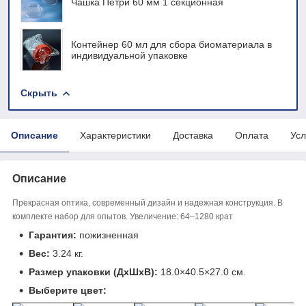
Чашка Петри 60 мм 1 секционная
Контейнер 60 мл для сбора биоматериала в
индивидуальной упаковке
Скрыть
Описание
Характеристики
Доставка
Оплата
Усл
Описание
Прекрасная оптика, современный дизайн и надежная конструкция. В
комплекте набор для опытов. Увеличение: 64–1280 крат
Гарантия:
пожизненная
Вес:
3.24 кг.
Размер упаковки (ДхШхВ):
18.0×40.5×27.0 см.
Выберите цвет: