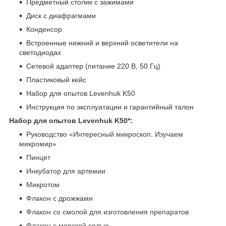
Предметный столик с зажимами
Диск с диафрагмами
Конденсор
Встроенные нижний и верхний осветители на
светодиодах
Сетевой адаптер (питание 220 В, 50 Гц)
Пластиковый кейс
Набор для опытов Levenhuk K50
Инструкция по эксплуатации и гарантийный талон
Набор для опытов Levenhuk K50*:
Руководство «Интересный микроскоп. Изучаем
микромир»
Пинцет
Инкубатор для артемии
Микротом
Флакон с дрожжами
Флакон со смолой для изготовления препаратов
Флакон с морской солью