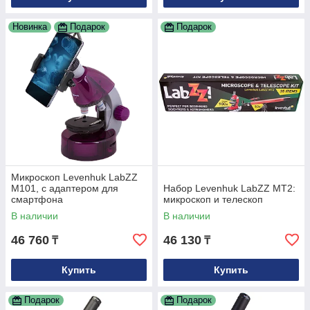
Новинка
Подарок
Подарок
Микроскоп Levenhuk LabZZ
M101, с адаптером для
Набор Levenhuk LabZZ MT2:
смартфона
микроскоп и телескоп
В наличии
В наличии
46 760
46 130
₸
₸
Купить
Купить
Подарок
Подарок