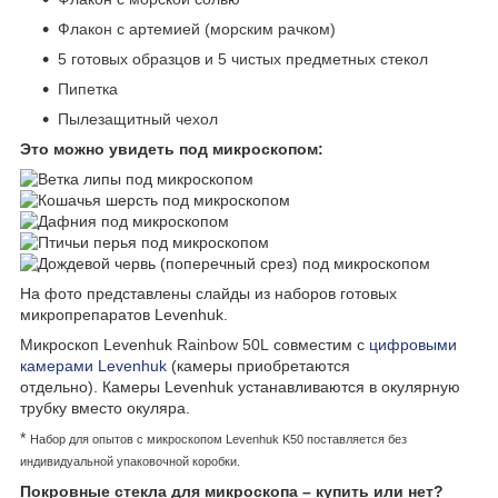
Флакон с артемией (морским рачком)
5 готовых образцов и 5 чистых предметных стекол
Пипетка
Пылезащитный чехол
Это можно увидеть под микроскопом:
На фото представлены слайды из наборов готовых
микропрепаратов Levenhuk.
Микроскоп Levenhuk
Rainbow 50L
совместим с
цифровыми
камерами Levenhuk
(камеры приобретаются
отдельно). Камеры Levenhuk устанавливаются в окулярную
трубку вместо окуляра.
*
Набор для опытов с микроскопом Levenhuk K50 поставляется без
индивидуальной упаковочной коробки.
Покровные стекла для микроскопа – купить или нет?