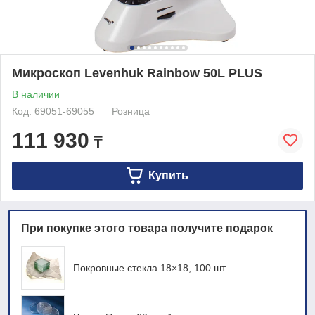
Микроскоп Levenhuk Rainbow 50L PLUS
В наличии
Код: 69051-69055
Розница
111 930
₸
Купить
При покупке этого товара получите подарок
Покровные стекла 18×18, 100 шт.