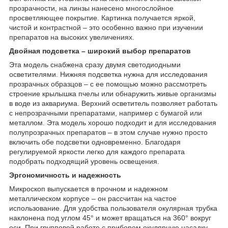
прозрачности, на линзы нанесено многослойное
просветляющее покрытие. Картинка получается яркой,
чистой и контрастной – это особенно важно при изучении
препаратов на высоких увеличениях.
Двойная подсветка – широкий выбор препаратов
Эта модель снабжена сразу двумя светодиодными
осветителями. Нижняя подсветка нужна для исследования
прозрачных образцов – с ее помощью можно рассмотреть
строение крылышка пчелы или обнаружить живые организмы
в воде из аквариума. Верхний осветитель позволяет работать
с непрозрачными препаратами, например с бумагой или
металлом. Эта модель хорошо подходит и для исследования
полупрозрачных препаратов – в этом случае нужно просто
включить обе подсветки одновременно. Благодаря
регулируемой яркости легко для каждого препарата
подобрать подходящий уровень освещения.
Эргономичность и надежность
Микроскоп выпускается в прочном и надежном
металлическом корпусе – он рассчитан на частое
использование. Для удобства пользователя окулярная трубка
наклонена под углом 45° и может вращаться на 360° вокруг
оси. При групповой работе с прибором окулярную насадку