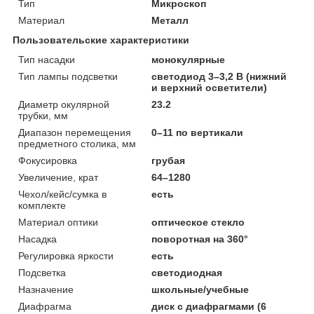
Тип
Микроскоп
Материал
Металл
Пользовательские характеристики
Тип насадки
монокулярные
Тип лампы подсветки
светодиод 3–3,2 В (нижний
и верхний осветители)
Диаметр окулярной
23.2
трубки, мм
Диапазон перемещения
0–11 по вертикали
предметного столика, мм
Фокусировка
грубая
Увеличение, крат
64–1280
Чехол/кейс/сумка в
есть
комплекте
Материал оптики
оптическое стекло
Насадка
поворотная на 360°
Регулировка яркости
есть
Подсветка
светодиодная
Назначение
школьные/учебные
Диафрагма
диск с диафрагмами (6