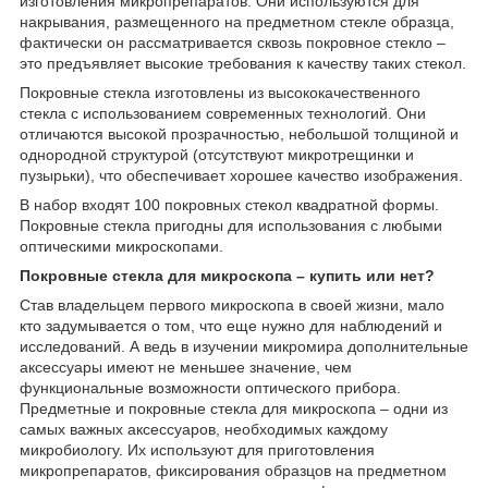
изготовления микропрепаратов. Они используются для
накрывания, размещенного на предметном стекле образца,
фактически он рассматривается сквозь покровное стекло –
это предъявляет высокие требования к качеству таких стекол.
Покровные стекла изготовлены из высококачественного
стекла с использованием современных технологий. Они
отличаются высокой прозрачностью, небольшой толщиной и
однородной структурой (отсутствуют микротрещинки и
пузырьки), что обеспечивает хорошее качество изображения.
В набор входят 100 покровных стекол квадратной формы.
Покровные стекла пригодны для использования с любыми
оптическими микроскопами.
Покровные стекла для микроскопа – купить или нет?
Став владельцем первого микроскопа в своей жизни, мало
кто задумывается о том, что еще нужно для наблюдений и
исследований. А ведь в изучении микромира дополнительные
аксессуары имеют не меньшее значение, чем
функциональные возможности оптического прибора.
Предметные и покровные стекла для микроскопа – одни из
самых важных аксессуаров, необходимых каждому
микробиологу. Их используют для приготовления
микропрепаратов, фиксирования образцов на предметном