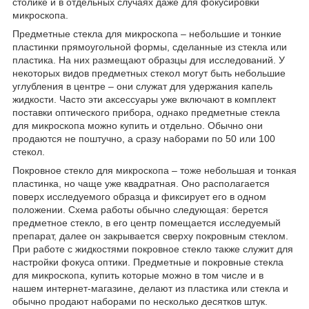
столике и в отдельных случаях даже для фокусировки
микроскопа.
Предметные стекла для микроскопа – небольшие и тонкие
пластинки прямоугольной формы, сделанные из стекла или
пластика. На них размещают образцы для исследований. У
некоторых видов предметных стекол могут быть небольшие
углубления в центре – они служат для удержания капель
жидкости. Часто эти аксессуары уже включают в комплект
поставки оптического прибора, однако предметные стекла
для микроскопа можно купить и отдельно. Обычно они
продаются не поштучно, а сразу наборами по 50 или 100
стекол.
Покровное стекло для микроскопа – тоже небольшая и тонкая
пластинка, но чаще уже квадратная. Оно располагается
поверх исследуемого образца и фиксирует его в одном
положении. Схема работы обычно следующая: берется
предметное стекло, в его центр помещается исследуемый
препарат, далее он закрывается сверху покровным стеклом.
При работе с жидкостями покровное стекло также служит для
настройки фокуса оптики. Предметные и покровные стекла
для микроскопа, купить которые можно в том числе и в
нашем интернет-магазине, делают из пластика или стекла и
обычно продают наборами по несколько десятков штук.