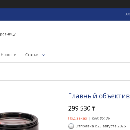
Ал
 розницу
Новости
Статьи
Главный объектив
299 530 ₸
Под заказ
Код:
85136
Отправка с 23 августа 2026