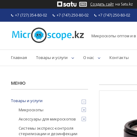
Создать сайт
на Satu.kz
+7 (727) 354-80-02
+7 (747) 250-80-02
+7 (747) 250-80-02
Микроскопы оптом и в
Главная
Товары и услуги
О нас
Контакты
Товары и услуги
Микроскопы
Аксессуары для микроскопов
Системы экспресс-контроля
стерилизации и дезинфекции