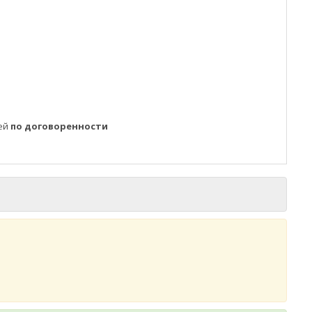
ней
по договоренности