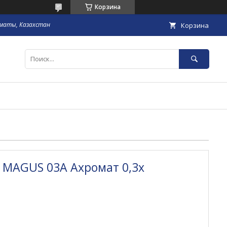
Корзина
маты, Казахстан
Корзина
 MAGUS 03A Ахромат 0,3х