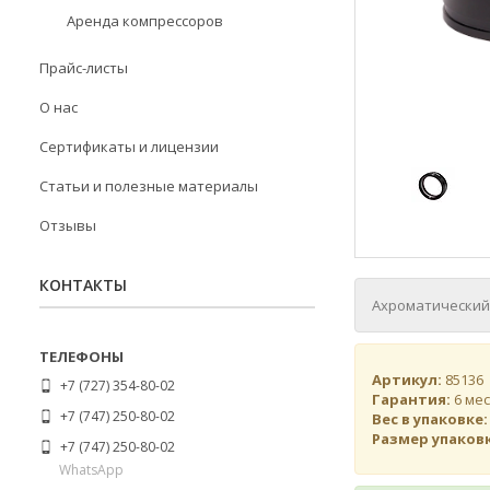
Аренда компрессоров
Прайс-листы
О нас
Сертификаты и лицензии
Статьи и полезные материалы
Отзывы
КОНТАКТЫ
Ахроматический 
Артикул:
85136
+7 (727) 354-80-02
Гарантия:
6 ме
+7 (747) 250-80-02
Вес в упаковке
Размер упаковк
+7 (747) 250-80-02
WhatsApp