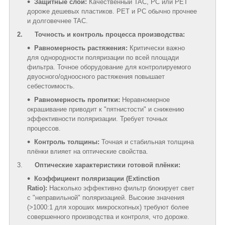
Защитные слои:
Качественный TAC, PC или PET
дороже дешевых пластиков. PET и PC обычно прочнее
и долговечнее TAC.
2. Точность и контроль процесса производства:
Равномерность растяжения:
Критически важно
для однородности поляризации по всей площади
фильтра. Точное оборудование для контролируемого
двуосного/одноосного растяжения повышает
себестоимость.
Равномерность пропитки:
Неравномерное
окрашивание приводит к "пятнистости" и снижению
эффективности поляризации. Требует точных
процессов.
Контроль толщины:
Точная и стабильная толщина
плёнки влияет на оптические свойства.
3.
Оптические характеристики готовой плёнки:
Коэффициент поляризации (Extinction
Ratio):
Насколько эффективно фильтр блокирует свет
с "неправильной" поляризацией. Высокие значения
(>1000:1 для хороших микроскопных) требуют более
совершенного производства и контроля, что дороже.