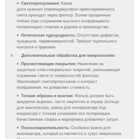
Светопропускание:
Какая
доля
нужного
(перпендикулярно ориентированного)
света проходит через фильтр. Более прозрачные
плёнки (при сохранении высокого коэффициента
поляризации) сложнее и дороже в производстве.
Оптическая однородность:
Отсутствие дефектов,
пузырьков, неравномерностей. Требует тщательного
контроля и браковки.
4.
Дополнительная обработка для микроскопии:
Просветляющие покрытия:
Нанесение на
защитные слои специальных покрытий, уменьшающих
отражение света от поверхностей фильтра.
Увеличивает светопропускание и контраст
изображения, но добавляет стоимость.
Точная обрезка и монтаж:
Фильтр должен быть
аккуратно вырезан, часто закреплен в оправу (кольцо
для анализатора, рамка для поляризатора под
конденсор) с точным указанием оси поляризации.
Качественная сборка и маркировка добавляют затрат.
Плоскопараллельность:
Особенно важно для
анализатора, который вставляется в тубус микроскопа.