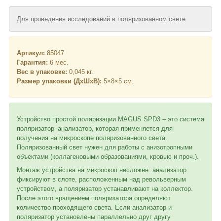
Для проведения исследований в поляризованном свете
Артикул:
85047
Гарантия:
6 мес.
Вес в упаковке:
0,045 кг.
Размер упаковки (ДхШхВ):
5×8×5 см.
Устройство простой поляризации MAGUS SPD3 – это система
поляризатор–анализатор, которая применяется для
получения на микроскопе поляризованного света.
Поляризованный свет нужен для работы с анизотропными
объектами (коллагеновыми образованиями, кровью и проч.).
Монтаж устройства на микроскоп несложен: анализатор
фиксируют в слоте, расположенным над револьверным
устройством, а поляризатор устанавливают на коллектор.
После этого вращением поляризатора определяют
количество проходящего света. Если анализатор и
поляризатор установлены параллельно друг другу