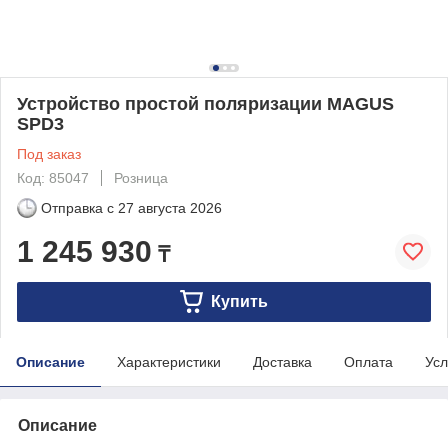
Устройство простой поляризации MAGUS
SPD3
Под заказ
Код: 85047
Розница
Отправка с
27 августа 2026
1 245 930
₸
Купить
Описание
Характеристики
Доставка
Оплата
Усл
Описание