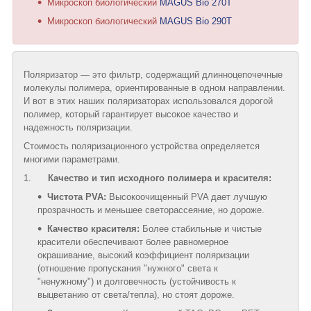
Микроскоп биологический
MAGUS Bio 270T
Микроскоп биологический
MAGUS Bio 290T
Поляризатор — это фильтр, содержащий длинноцепочечные
молекулы полимера, ориентированные в одном направлении.
И вот в этих наших поляризаторах использовался дорогой
полимер, который гарантирует высокое качество и
надежность поляризации.
Стоимость поляризационного устройства определяется
многими параметрами.
1.
Качество и тип исходного полимера и красителя:
Чистота PVA:
Высокоочищенный PVA дает лучшую
прозрачность и меньшее светорассеяние, но дороже.
Качество красителя:
Более стабильные и чистые
красители обеспечивают более равномерное
окрашивание, высокий коэффициент поляризации
(отношение пропускания "нужного" света к
"ненужному") и долговечность (устойчивость к
выцветанию от света/тепла), но стоят дороже.