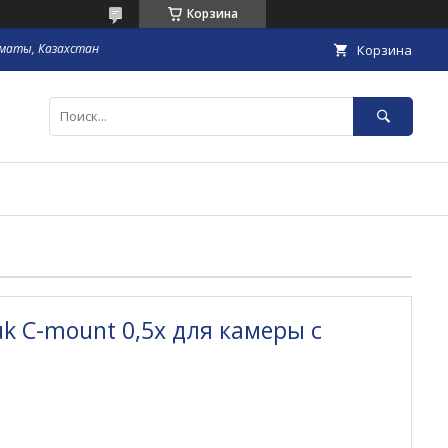
Корзина
маты, Казахстан
Корзина
k C-mount 0,5x для камеры с