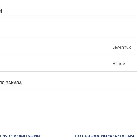
И
Levenhuk
Новое
Я ЗАКАЗА
ИЯ О КОМПАНИИ
ПОЛЕЗНАЯ ИНФОРМАЦИЯ