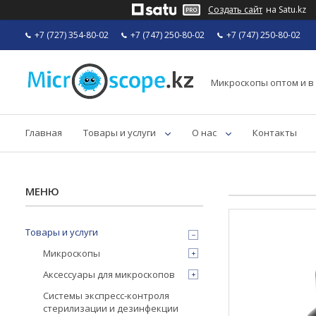
Создать сайт
на Satu.kz
+7 (727) 354-80-02
+7 (747) 250-80-02
+7 (747) 250-80-02
Микроскопы оптом и в
Главная
Товары и услуги
О нас
Контакты
Товары и услуги
Микроскопы
Аксессуары для микроскопов
Системы экспресс-контроля
стерилизации и дезинфекции