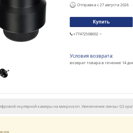
Отправка с 27 августа 2026
Купить
+77472508002
возврат товара в течение 14 д
ифровой окулярной камеры на микроскоп. Увеличение линзы: 0,5 кра
сяцев