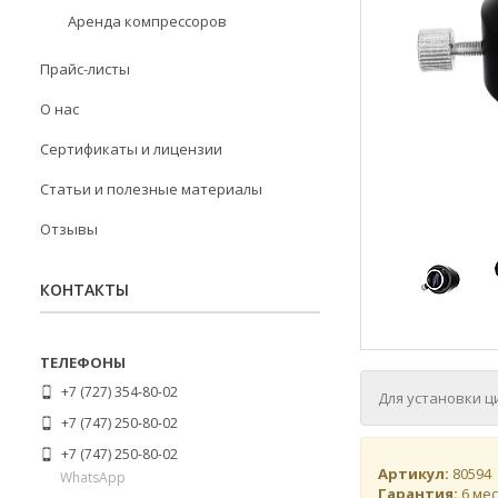
Аренда компрессоров
Прайс-листы
О нас
Сертификаты и лицензии
Статьи и полезные материалы
Отзывы
КОНТАКТЫ
+7 (727) 354-80-02
Для установки ц
+7 (747) 250-80-02
+7 (747) 250-80-02
Артикул:
80594
WhatsApp
Гарантия:
6 ме