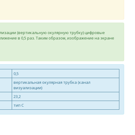
ализации (вертикальную окулярную трубку) цифровые
ижение в 0,5 раз. Таким образом, изображение на экране
0,5
вертикальная окулярная трубка (канал
визуализации)
23,2
тип С