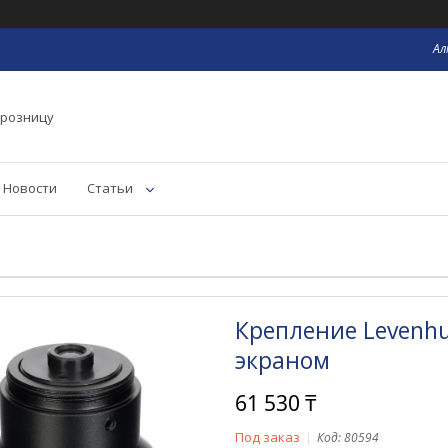
Ал
 розницу
Новости
Статьи
Крепление Levenhu
экраном
61 530 ₸
Под заказ
Код:
80594