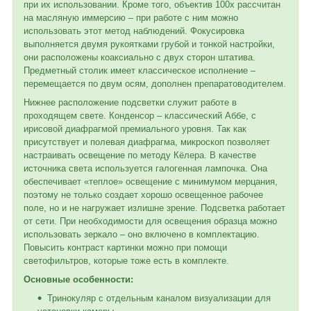
при их использовании. Кроме того, объектив 100х рассчитан
на масляную иммерсию – при работе с ним можно
использовать этот метод наблюдений. Фокусировка
выполняется двумя рукоятками грубой и тонкой настройки,
они расположены коаксиально с двух сторон штатива.
Предметный столик имеет классическое исполнение –
перемещается по двум осям, дополнен препаратоводителем.
Нижнее расположение подсветки служит работе в
проходящем свете. Конденсор – классический Аббе, с
ирисовой диафрагмой премиального уровня. Так как
присутствует и полевая диафрагма, микроскоп позволяет
настраивать освещение по методу Кёлера. В качестве
источника света используется галогенная лампочка. Она
обеспечивает «теплое» освещение с минимумом мерцания,
поэтому не только создает хорошо освещенное рабочее
поле, но и не нагружает излишне зрение. Подсветка работает
от сети. При необходимости для освещения образца можно
использовать зеркало – оно включено в комплектацию.
Повысить контраст картинки можно при помощи
светофильтров, которые тоже есть в комплекте.
Основные особенности:
Тринокуляр с отдельным каналом визуализации для