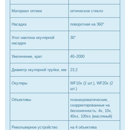
Материал оптики
оптическое стекло
Насадка
поворотная на 360°
Угол наклона окулярной
30°
насадки
Увеличение, крат
40–2000
Диаметр окулярной трубки, мм
23,2
Окуляры
WF10x (2 шт.), WF20x (2
шт.)
Объективы
планахроматические,
скорректированные на
бесконечность: 4x, 10x,
40xs, 100xs (масляный)
Револьверное устройство
на 4 объектива