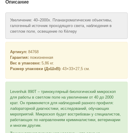
Описание
Увеличение: 40–2000х. Планахроматические объективы,
галогенный источник проходящего света, наблюдения в
светлом поле, освещение по Кёлеру
Артикул:
84768
Гарантия:
пожизненная
Вес в упаковке:
5,86 кг.
Размер упаковки (ДхШхВ):
43×33×27,5 см.
Levenhuk 890T – тринокулярный биологический микроскоп
для работы в светлом поле на увеличении от 40 до 2000
крат. Он применяется для наблюдений разного профиля:
лабораторной диагностики, исследований, обучающих
мероприятий. Микроскоп будет востребован у специалистов,
работающих по направлениям криминалистики, ветеринарии
и многим другим.