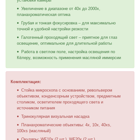
установки камеры
Увеличение в диапазоне от 40х до 2000х,
планахроматическая оптика
Грубая и тонкая фокусировка – для максимально
точной и удобной настройки резкости
Галогенный проходящий свет – приятное для глаз
освещение, оптимальное для длительной работы
Работа в светлом поле, настройка освещения по
Кёлеру, возможность применения масляной иммерсии
Комплектация:
Стойка микроскопа с основанием, револьвером
объективом, конденсорным устройством, предметным
столиком, осветителем проходящего света и
источником питания
Тринокулярная визуальная насадка
Планахроматические объективы: 4x, 10x, 40xs,
100xs (масляный)
Окуляры: WF10х (2 шт.), WF20х (2 шт.)