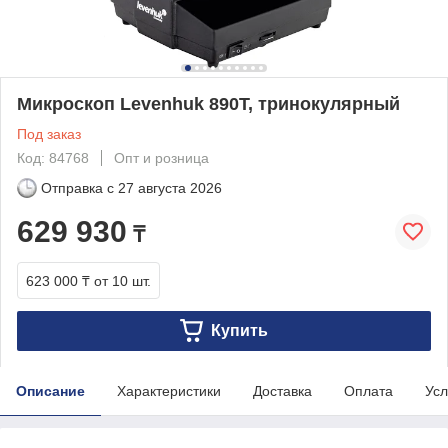
Микроскоп Levenhuk 890T, тринокулярный
Под заказ
Код: 84768
Опт и розница
Отправка с
27 августа 2026
629 930
₸
623 000 ₸
от 10 шт.
Купить
Описание
Характеристики
Доставка
Оплата
Усл