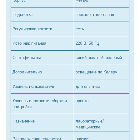
Корпус
металл
Подсветка
зеркало, галогенная
Регулировка яркости
есть
Источник питания
220 В, 50 Гц
Светофильтры
синий, желтый, зеленый
Дополнительно
освещение по Кёлеру
Уровень пользователя
для опытных
Уровень сложности сборки и
просто
настройки
Назначение
лабораторные/
медицинские
Расположение подсветки
нижняя