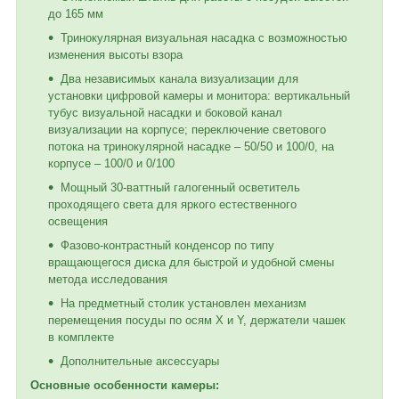
до 165 мм
Тринокулярная визуальная насадка с возможностью
изменения высоты взора
Два независимых канала визуализации для
установки цифровой камеры и монитора: вертикальный
тубус визуальной насадки и боковой канал
визуализации на корпусе; переключение светового
потока на тринокулярной насадке – 50/50 и 100/0, на
корпусе – 100/0 и 0/100
Мощный 30-ваттный галогенный осветитель
проходящего света для яркого естественного
освещения
Фазово-контрастный конденсор по типу
вращающегося диска для быстрой и удобной смены
метода исследования
На предметный столик установлен механизм
перемещения посуды по осям X и Y, держатели чашек
в комплекте
Дополнительные аксессуары
Основные особенности камеры: