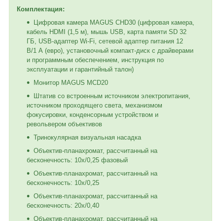
Комплектация:
Цифровая камера MAGUS CHD30 (цифровая камера,
кабель HDMI (1,5 м), мышь USB, карта памяти SD 32
ГБ, USB-адаптер Wi-Fi, сетевой адаптер питания 12
В/1 А (евро), установочный компакт-диск с драйверами
и программным обеспечением, инструкция по
эксплуатации и гарантийный талон)
Монитор MAGUS MCD20
Штатив со встроенным источником электропитания,
источником проходящего света, механизмом
фокусировки, конденсорным устройством и
револьвером объективов
Тринокулярная визуальная насадка
Объектив-планахромат, рассчитанный на
бесконечность: 10x/0,25 фазовый
Объектив-планахромат, рассчитанный на
бесконечность: 10x/0,25
Объектив-планахромат, рассчитанный на
бесконечность: 20х/0,40
Объектив-планахромат, рассчитанный на