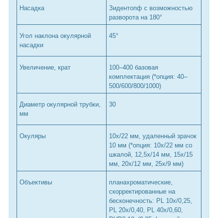
Насадка
Зидентопф с возможностью
разворота на 180°
Угол наклона окулярной
45°
насадки
Увеличение, крат
100–400 базовая
комплектация (*опция: 40–
500/600/800/1000)
Диаметр окулярной трубки,
30
мм
Окуляры
10х/22 мм, удаленный зрачок
10 мм (*опция: 10x/22 мм со
шкалой, 12,5x/14 мм, 15х/15
мм, 20х/12 мм, 25х/9 мм)
Объективы
планахроматические,
скорректированные на
бесконечность: PL 10x/0,25,
PL 20х/0,40, PL 40x/0,60,