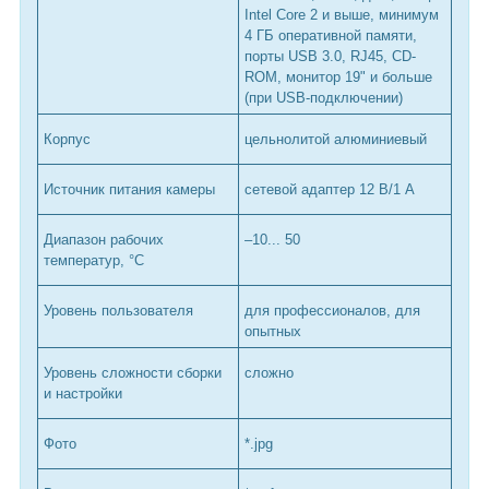
Intel Core 2 и выше, минимум
4 ГБ оперативной памяти,
порты USB 3.0, RJ45, CD-
ROM, монитор 19" и больше
(при USB-подключении)
Корпус
цельнолитой алюминиевый
Источник питания камеры
сетевой адаптер 12 В/1 А
Диапазон рабочих
–10... 50
температур, °С
Уровень пользователя
для профессионалов, для
опытных
Уровень сложности сборки
сложно
и настройки
Фото
*.jpg