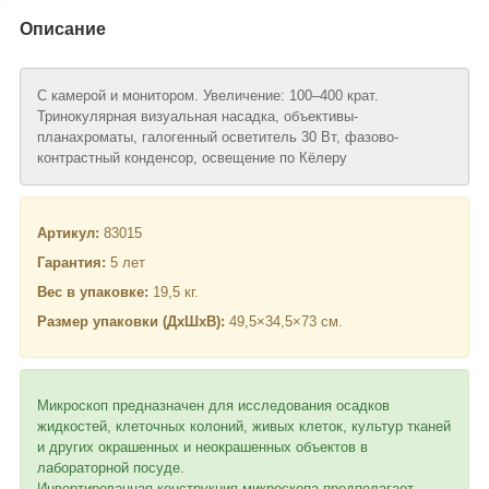
Описание
С камерой и монитором. Увеличение: 100–400 крат.
Тринокулярная визуальная насадка, объективы-
планахроматы, галогенный осветитель 30 Вт, фазово-
контрастный конденсор, освещение по Кёлеру
Артикул:
83015
Гарантия:
5 лет
Вес в упаковке:
19,5 кг.
Размер упаковки (ДхШхВ):
49,5×34,5×73 см.
Микроскоп предназначен для исследования осадков
жидкостей, клеточных колоний, живых клеток, культур тканей
и других окрашенных и неокрашенных объектов в
лабораторной посуде.
Инвертированная конструкция микроскопа предполагает