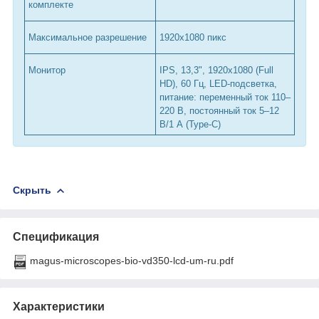
комплекте
Максимальное разрешение
1920х1080 пикс
Монитор
IPS, 13,3", 1920x1080 (Full
HD), 60 Гц, LED-подсветка,
питание: переменный ток 110–
220 В, постоянный ток 5–12
В/1 А (Type-C)
Скрыть
Спецификация
magus-microscopes-bio-vd350-lcd-um-ru.pdf
Характеристики