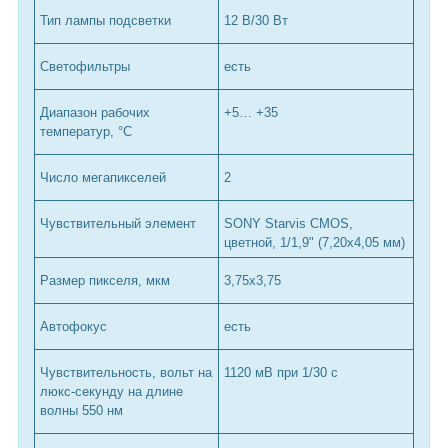
Тип лампы подсветки
12 В/30 Вт
Светофильтры
есть
Диапазон рабочих
+5… +35
температур, °С
Число мегапикселей
2
Чувствительный элемент
SONY Starvis CMOS,
цветной, 1/1,9" (7,20х4,05 мм)
Размер пикселя, мкм
3,75x3,75
Автофокус
есть
Чувствительность, вольт на
1120 мВ при 1/30 с
люкс-секунду на длине
волны 550 нм