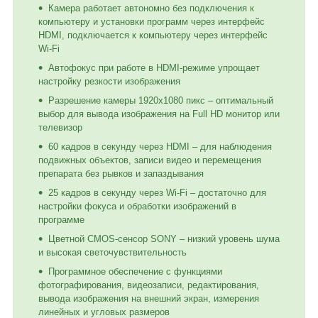
Камера работает автономно без подключения к
компьютеру и установки программ через интерфейс
HDMI, подключается к компьютеру через интерфейс
Wi-Fi
Автофокус при работе в HDMI-режиме упрощает
настройку резкости изображения
Разрешение камеры 1920x1080 пикс – оптимальный
выбор для вывода изображения на Full HD монитор или
телевизор
60 кадров в секунду через HDMI – для наблюдения
подвижных объектов, записи видео и перемещения
препарата без рывков и запаздывания
25 кадров в секунду через Wi-Fi – достаточно для
настройки фокуса и обработки изображений в
программе
Цветной CMOS-сенсор SONY – низкий уровень шума
и высокая светочувствительность
Программное обеспечение с функциями
фотографирования, видеозаписи, редактирования,
вывода изображения на внешний экран, измерения
линейных и угловых размеров