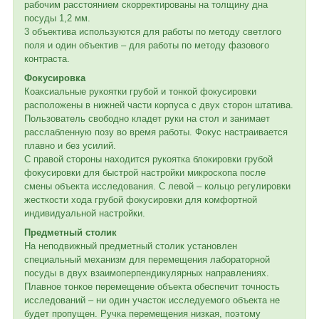
рабочим расстоянием скорректированы на толщину дна
посуды 1,2 мм.
3 объектива используются для работы по методу светлого
поля и один объектив – для работы по методу фазового
контраста.
Фокусировка
Коаксиальные рукоятки грубой и тонкой фокусировки
расположены в нижней части корпуса с двух сторон штатива.
Пользователь свободно кладет руки на стол и занимает
расслабленную позу во время работы. Фокус настраивается
плавно и без усилий.
С правой стороны находится рукоятка блокировки грубой
фокусировки для быстрой настройки микроскопа после
смены объекта исследования. С левой – кольцо регулировки
жесткости хода грубой фокусировки для комфортной
индивидуальной настройки.
Предметный столик
На неподвижный предметный столик установлен
специальный механизм для перемещения лабораторной
посуды в двух взаимоперпендикулярных направлениях.
Плавное тонкое перемещение объекта обеспечит точность
исследований – ни один участок исследуемого объекта не
будет пропущен. Ручка перемещения низкая, поэтому