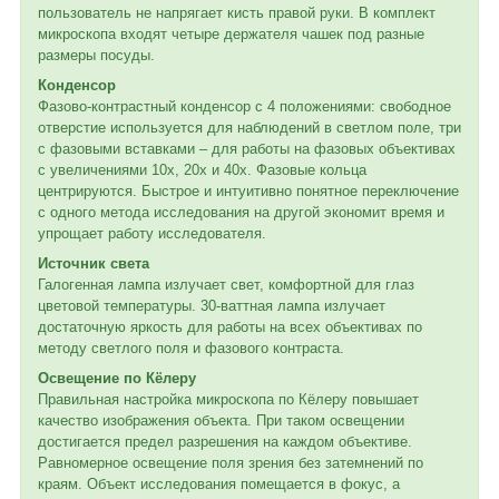
пользователь не напрягает кисть правой руки. В комплект
микроскопа входят четыре держателя чашек под разные
размеры посуды.
Конденсор
Фазово-контрастный конденсор с 4 положениями: свободное
отверстие используется для наблюдений в светлом поле, три
с фазовыми вставками – для работы на фазовых объективах
с увеличениями 10х, 20х и 40х. Фазовые кольца
центрируются. Быстрое и интуитивно понятное переключение
с одного метода исследования на другой экономит время и
упрощает работу исследователя.
Источник света
Галогенная лампа излучает свет, комфортной для глаз
цветовой температуры. 30-ваттная лампа излучает
достаточную яркость для работы на всех объективах по
методу светлого поля и фазового контраста.
Освещение по Кёлеру
Правильная настройка микроскопа по Кёлеру повышает
качество изображения объекта. При таком освещении
достигается предел разрешения на каждом объективе.
Равномерное освещение поля зрения без затемнений по
краям. Объект исследования помещается в фокус, а