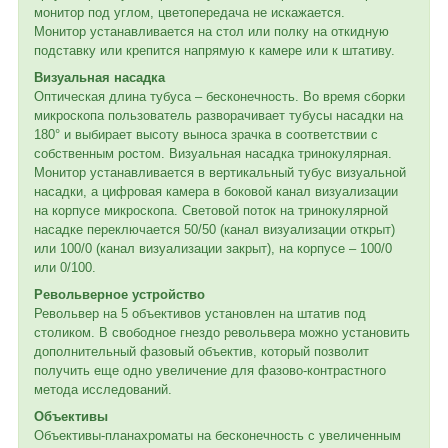
монитор под углом, цветопередача не искажается.
Монитор устанавливается на стол или полку на откидную
подставку или крепится напрямую к камере или к штативу.
Визуальная насадка
Оптическая длина тубуса – бесконечность. Во время сборки
микроскопа пользователь разворачивает тубусы насадки на
180° и выбирает высоту выноса зрачка в соответствии с
собственным ростом. Визуальная насадка тринокулярная.
Монитор устанавливается в вертикальный тубус визуальной
насадки, а цифровая камера в боковой канал визуализации
на корпусе микроскопа. Световой поток на тринокулярной
насадке переключается 50/50 (канал визуализации открыт)
или 100/0 (канал визуализации закрыт), на корпусе – 100/0
или 0/100.
Револьверное устройство
Револьвер на 5 объективов установлен на штатив под
столиком. В свободное гнездо револьвера можно установить
дополнительный фазовый объектив, который позволит
получить еще одно увеличение для фазово-контрастного
метода исследований.
Объективы
Объективы-планахроматы на бесконечность с увеличенным