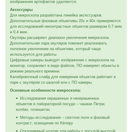
изображения артефактов удаляются.
Аксессуары
Для микроскопа разработана линейка аксессуаров.
Дополнительные фазовые объективы 20х и 40х примеряются
для исследований неконтрастных объектов размером 0,7 мкм
и 0,4 мкм.
Окуляры расширяют диапазон увеличения микроскопа.
Дополнительная пара окуляров поможет реализовать
полезное увеличение на объективе, который чаще
используется для работы.
Цифровые камеры выводят изображение с микроскопа на
монитор, сохраняют в виде файлов, ПО измеряет объекты в
режиме реального времени.
Калибровочный слайд для измерения объектов работает в
паре с окуляром со шкалой или с ПО камеры.
Основные особенности микроскопа:
Исследования окрашенных и неокрашенных
объектов в лабораторной посуде – чашках Петри,
колбах, планшетах
Методы исследования – светлое поле и фазовый
контраст; освещение по Кёлеру
Отклоняемый штатив для работы с посудой высотой