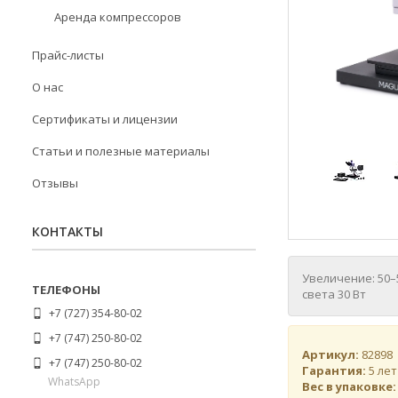
Аренда компрессоров
Прайс-листы
О нас
Сертификаты и лицензии
Статьи и полезные материалы
Отзывы
КОНТАКТЫ
Увеличение: 50–
света 30 Вт
+7 (727) 354-80-02
+7 (747) 250-80-02
Артикул:
82898
+7 (747) 250-80-02
Гарантия:
5 лет
WhatsApp
Вес в упаковке: