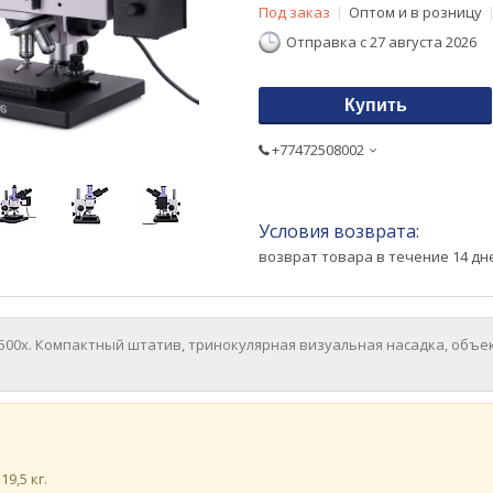
Под заказ
Оптом и в розницу
Отправка с 27 августа 2026
Купить
+77472508002
возврат товара в течение 14 д
500х. Компактный штатив, тринокулярная визуальная насадка, объ
19,5 кг.