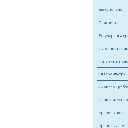
Фокусировка
Подсветка
Регулировка яр
Источник пита
Тип лампы под
Светофильтры
Диапазон рабоч
Дополнительно
Уровень польз
Уровень сложно