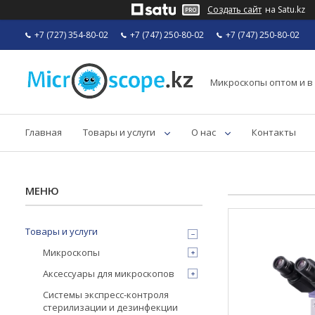
Создать сайт
на Satu.kz
+7 (727) 354-80-02
+7 (747) 250-80-02
+7 (747) 250-80-02
Микроскопы оптом и в
Главная
Товары и услуги
О нас
Контакты
Товары и услуги
Микроскопы
Аксессуары для микроскопов
Системы экспресс-контроля
стерилизации и дезинфекции