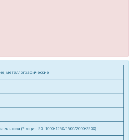
ие, металлографические
лектация (*опция: 50–1000/1250/1500/2000/2500)