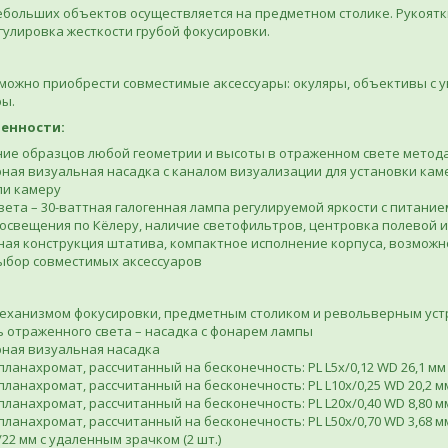
больших объектов осуществляется на предметном столике. Рукоятки
егулировка жесткости грубой фокусировки.
 можно приобрести совместимые аксессуары: окуляры, объективы с 
ы.
енности:
ие образцов любой геометрии и высоты в отраженном свете метода
ная визуальная насадка с каналом визуализации для установки кам
ли камеру
вета – 30-ваттная галогенная лампа регулируемой яркости с питание
освещения по Кёлеру, наличие светофильтров, центровка полевой и
ая конструкция штатива, компактное исполнение корпуса, возможн
ыбор совместимых аксессуаров
:
механизмом фокусировки, предметным столиком и револьверным ус
 отраженного света – насадка с фонарем лампы
ная визуальная насадка
ланахромат, рассчитанный на бесконечность: PL L5х/0,12 WD 26,1 мм
ланахромат, рассчитанный на бесконечность: PL L10х/0,25 WD 20,2 м
ланахромат, рассчитанный на бесконечность: PL L20х/0,40 WD 8,80 м
ланахромат, рассчитанный на бесконечность: PL L50х/0,70 WD 3,68 м
/22 мм с удаленным зрачком (2 шт.)