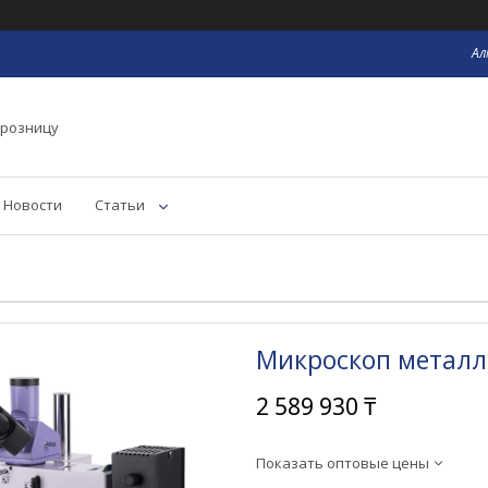
Ал
 розницу
Новости
Статьи
Микроскоп металл
2 589 930 ₸
Показать оптовые цены