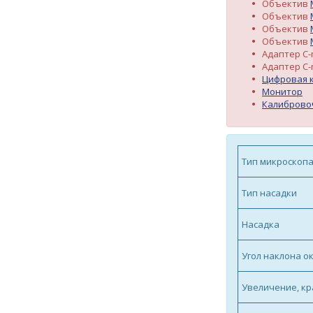
Объектив
Объектив
Объектив
Объектив
Адаптер C
Адаптер C
Цифровая 
Монитор
Калиброво
Тип микроскоп
Тип насадки
Насадка
Угол наклона о
Увеличение, кр