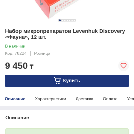
Набор микропрепаратов Levenhuk Discovery
«Фауна», 12 шт.
В наличии
Код: 78224
Розница
9 450
₸
Купить
Описание
Характеристики
Доставка
Оплата
Усл
Описание