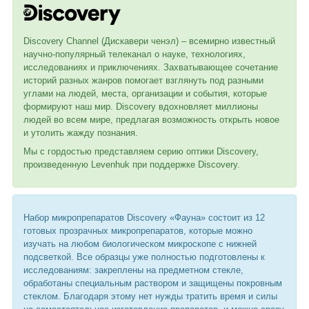
Discovery Channel (Дискавери ченэл) – всемирно известный
научно-популярный телеканал о науке, технологиях,
исследованиях и приключениях. Захватывающее сочетание
историй разных жанров помогает взглянуть под разными
углами на людей, места, организации и события, которые
формируют наш мир. Discovery вдохновляет миллионы
людей во всем мире, предлагая возможность открыть новое
и утолить жажду познания.
Мы с гордостью представляем серию оптики Discovery,
произведенную Levenhuk при поддержке Discovery.
Набор микропрепаратов Discovery «Фауна» состоит из 12
готовых прозрачных микропрепаратов, которые можно
изучать на любом биологическом микроскопе с нижней
подсветкой. Все образцы уже полностью подготовлены к
исследованиям: закреплены на предметном стекле,
обработаны специальным раствором и защищены покровным
стеклом. Благодаря этому нет нужды тратить время и силы