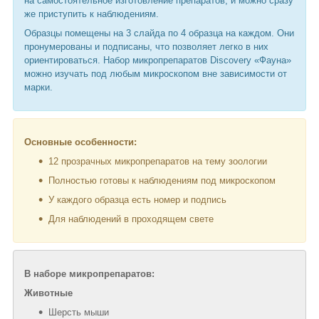
на самостоятельное изготовление препаратов, и можно сразу
же приступить к наблюдениям.
Образцы помещены на 3 слайда по 4 образца на каждом. Они
пронумерованы и подписаны, что позволяет легко в них
ориентироваться. Набор микропрепаратов Discovery «Фауна»
можно изучать под любым микроскопом вне зависимости от
марки.
Основные особенности:
12 прозрачных микропрепаратов на тему зоологии
Полностью готовы к наблюдениям под микроскопом
У каждого образца есть номер и подпись
Для наблюдений в проходящем свете
В наборе микропрепаратов:
Животные
Шерсть мыши