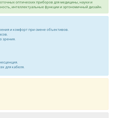
оточных оптических приборов для медицины, науки и
ность, интеллектуальные функции и эргономичный дизайн.
ения и комфорт при смене объективов.
асов.
ю зрения.
несценция.
ек для кабеля.