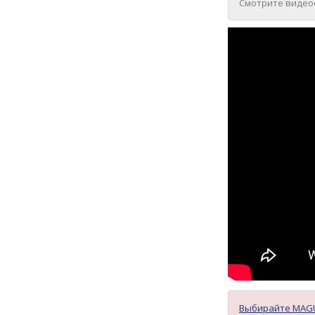
Смотрите видеоо
Выбирайте MAGU