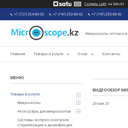
Создать сайт
на Satu.kz
+7 (727) 354-80-02
+7 (747) 250-80-02
+7 (747) 250-80-02
Микроскопы оптом и в
Главная
Товары и услуги
О нас
Контакты
ВИДЕООБЗОР МИ
Товары и услуги
Микроскопы
20 мая 25
Аксессуары для микроскопов
Системы экспресс-контроля
стерилизации и дезинфекции