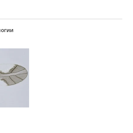
логии