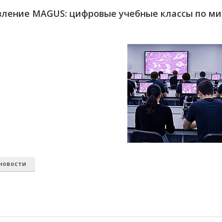
вление MAGUS: цифровые учебные классы по м
новости