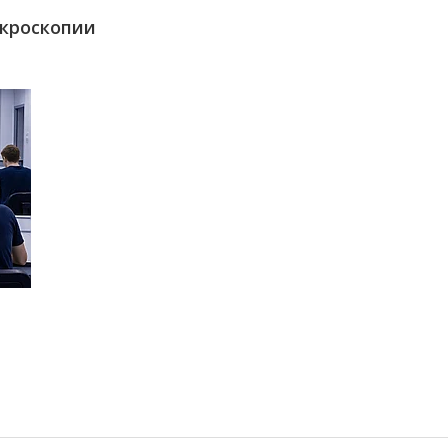
икроскопии