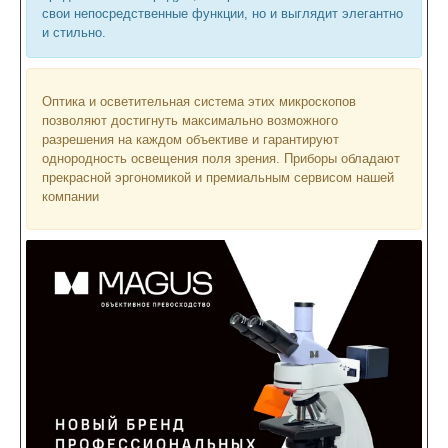
свои непосредственные функции, но и выглядит элегантно
и стильно.
Оптика и осветительная система этих микроскопов
позволяют достигнуть максимально возможного
разрешения на каждом объективе и гарантируют
однородность освещения поля зрения. Приборы обладают
прекрасной эргономикой и премиальным сервисом нашей
компании