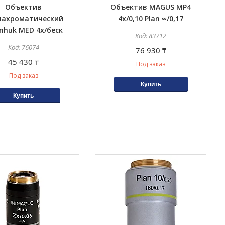
Объектив
Объектив MAGUS MP4
нахроматический
4х/0,10 Plan ∞/0,17
nhuk MED 4x/беск
83712
76074
76 930 ₸
45 430 ₸
Под заказ
Под заказ
Купить
Купить