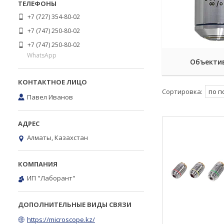
+7 (727) 354-80-02
+7 (747) 250-80-02
+7 (747) 250-80-02
WhatsApp
Объекти
Павел Иванов
Алматы, Казахстан
ИП "Лаборант"
https://microscope.kz/