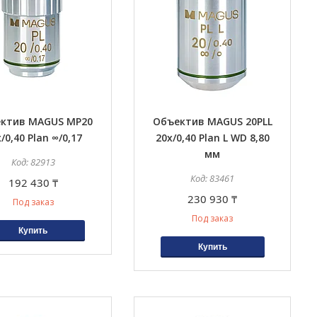
ктив MAGUS MP20
Объектив MAGUS 20PLL
/0,40 Plan ∞/0,17
20х/0,40 Plan L WD 8,80
мм
82913
83461
192 430 ₸
230 930 ₸
Под заказ
Под заказ
Купить
Купить