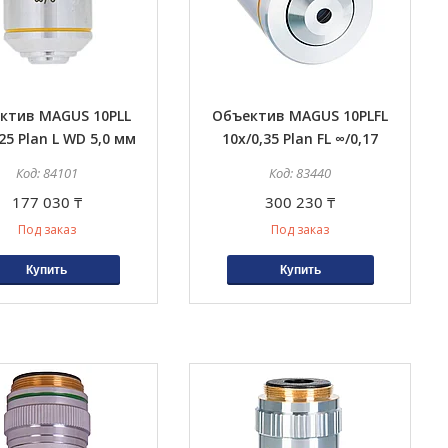
ктив MAGUS 10PLL
Объектив MAGUS 10PLFL
,25 Plan L WD 5,0 мм
10х/0,35 Plan FL ∞/0,17
84101
83440
177 030 ₸
300 230 ₸
Под заказ
Под заказ
Купить
Купить