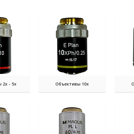
2х - 5х
Объективы 10х
О