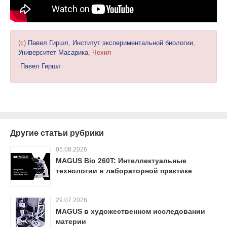
(c)
Павел Гиршл
,
Институт экспериментальной биологии
,
Университет Масарика
, Чехия
Павел Гиршл
Другие статьи рубрики
05.08.2026
MAGUS Bio 260T: Интеллектуальные
технологии в лабораторной практике
29.07.2026
MAGUS в художественном исследовании
материи