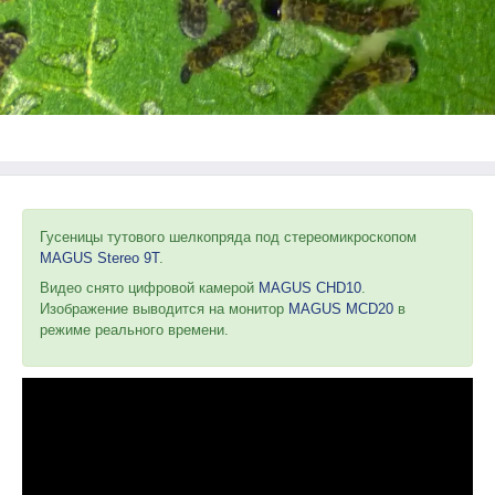
Гусеницы тутового шелкопряда под стереомикроскопом
MAGUS Stereo 9T
.
Видео снято цифровой камерой
MAGUS CHD10
.
Изображение выводится на монитор
MAGUS MCD20
в
режиме реального времени.