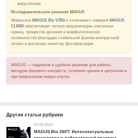
вирусологии.
Исследовательское решение MAGUS
Микроскоп
MAGUS Bio V350
в сочетании с камерой
MAGUS
CLM90
обеспечивает четкую визуализацию клеточных
границ, процессов деления и морфологических
особенностей благодаря стабильной фазово-контрастной
оптике и высокому качеству фотофиксации.
MAGUS — надежное и удобное решение для работы
методом фазового контраста, особенно ценное в цитологии и
при микроскопии живых клеток.
Другие статьи рубрики
05.08.2026
MAGUS Bio 260T: Интеллектуальные
технологии в лабораторной практике