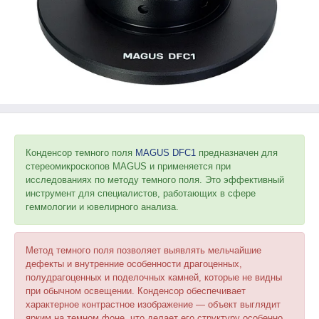
Конденсор темного поля
MAGUS DFC1
предназначен для
стереомикроскопов MAGUS и применяется при
исследованиях по методу темного поля. Это эффективный
инструмент для специалистов, работающих в сфере
геммологии и ювелирного анализа.
Метод темного поля позволяет выявлять мельчайшие
дефекты и внутренние особенности драгоценных,
полудрагоценных и поделочных камней, которые не видны
при обычном освещении. Конденсор обеспечивает
характерное контрастное изображение — объект выглядит
ярким на темном фоне, что делает его структуру особенно