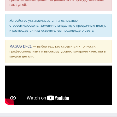
наглядной.
Устройство устанавливается на основание
стереомикроскопа, заменяя стандартную прозрачную плату,
и размещается над осветителем проходящего света.
MAGUS DFC1
— выбор тех, кто стремится к точности,
профессионализму и высокому уровню контроля качества в
каждой детали.