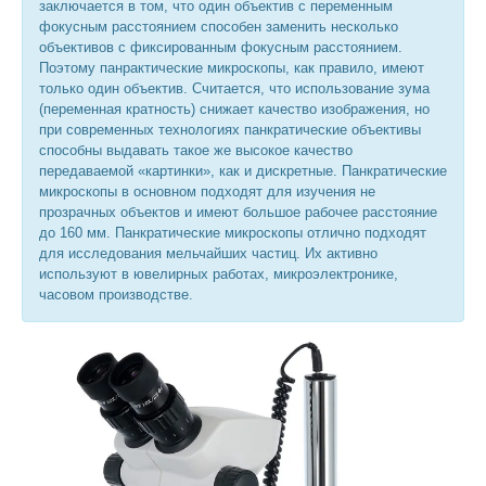
заключается в том, что один объектив с переменным
фокусным расстоянием способен заменить несколько
объективов с фиксированным фокусным расстоянием.
Поэтому панрактические микроскопы, как правило, имеют
только один объектив. Считается, что использование зума
(переменная кратность) снижает качество изображения, но
при современных технологиях панкратические объективы
способны выдавать такое же высокое качество
передаваемой «картинки», как и дискретные. Панкратические
микроскопы в основном подходят для изучения не
прозрачных объектов и имеют большое рабочее расстояние
до 160 мм. Панкратические микроскопы отлично подходят
для исследования мельчайших частиц. Их активно
используют в ювелирных работах, микроэлектронике,
часовом производстве.