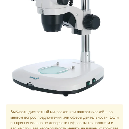
Выбирать дискретный микроскоп или панкратический – во
многом вопрос предпочтения или сферы деятельности. Если
вы принципиально не доверяете цифровым технологиям и
вас не смущает необходимость менять на вашем устройстве