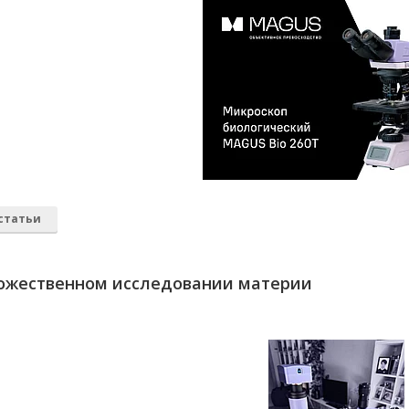
статьи
ожественном исследовании материи