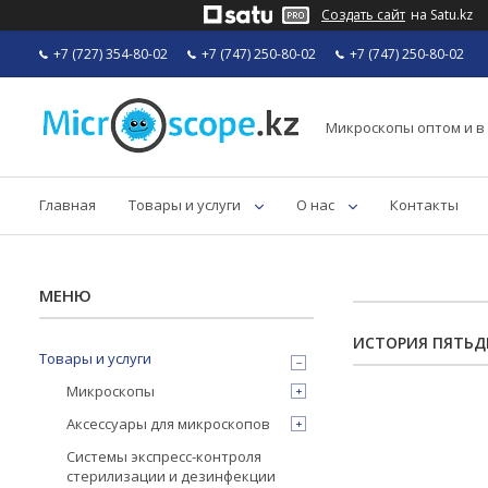
Создать сайт
на Satu.kz
+7 (727) 354-80-02
+7 (747) 250-80-02
+7 (747) 250-80-02
Микроскопы оптом и в
Главная
Товары и услуги
О нас
Контакты
ИСТОРИЯ ПЯТЬДЕ
Товары и услуги
Микроскопы
Аксессуары для микроскопов
Системы экспресс-контроля
стерилизации и дезинфекции