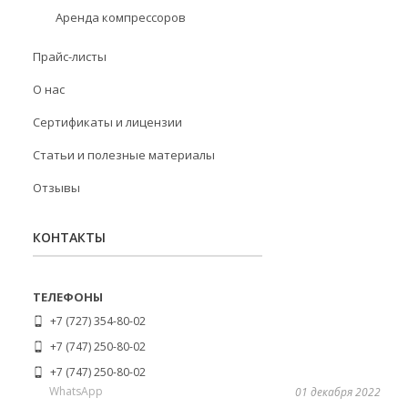
Аренда компрессоров
Прайс-листы
О нас
Сертификаты и лицензии
Статьи и полезные материалы
Отзывы
КОНТАКТЫ
+7 (727) 354-80-02
+7 (747) 250-80-02
+7 (747) 250-80-02
WhatsApp
01 декабря 2022