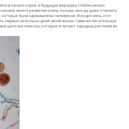
айти и начало корня, и будущую верхушку стебля начало
м начале своего развития очень похожи, иногда даже отличить
й, которые были одомашнены человеком. Исходно весь этот
ть первые несколько дней своей жизни. Сами же питательные
нные цепочки глюкозы, которые и питают зародыш растения во