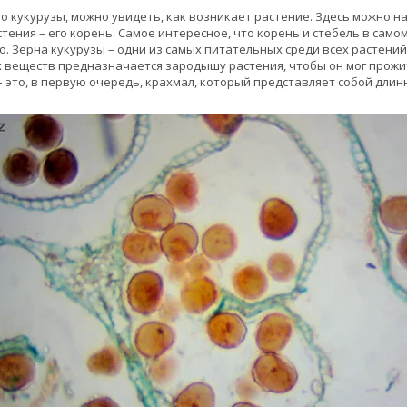
о кукурузы, можно увидеть, как возникает растение. Здесь можно н
тения – его корень. Самое интересное, что корень и стебель в само
о. Зерна кукурузы – одни из самых питательных среди всех растени
 веществ предназначается зародышу растения, чтобы он мог прожи
– это, в первую очередь, крахмал, который представляет собой дли