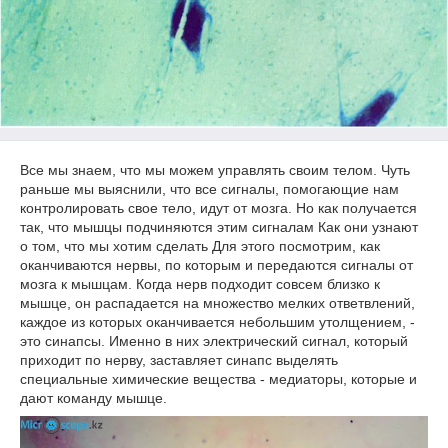
Все мы знаем, что мы можем управлять своим телом. Чуть
раньше мы выяснили, что все сигналы, помогающие нам
контролировать свое тело, идут от мозга. Но как получается
так, что мышцы подчиняются этим сигналам Как они узнают
о том, что мы хотим сделать Для этого посмотрим, как
оканчиваются нервы, по которым и передаются сигналы от
мозга к мышцам. Когда нерв подходит совсем близко к
мышце, он распадается на множество мелких ответвлений,
каждое из которых оканчивается небольшим утолщением, -
это синапсы. Именно в них электрический сигнал, который
приходит по нерву, заставляет синапс выделять
специальные химические вещества - медиаторы, которые и
дают команду мышце.