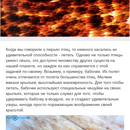
Когда мы говорили о перьях птиц, то немного касались их
удивительной способности - летать. Однако не только птицы
умеют леыгь, это доступно множеству других существ на
нашей планете, но каждое из них справляется с этой
задачей по-своему. Возьмем, к примеру, бабочек. Их полет
очень отличается от полета большинства птиц. Мелкие
взмахи крыльев, высочайшая маневренность. Для того чтобы
летать, бабочки используют специальные чешуйки на своих
крыльях, которые не только служат для того, чтобы
удерживать бабочку в воздухе, но и создают удивительные
узоры, иногда просто поражающие воображение своей
красотой.